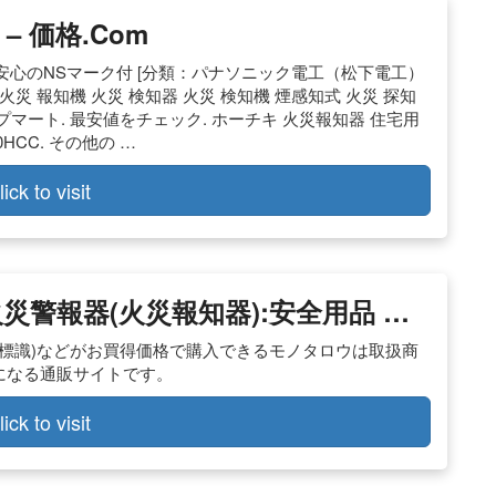
 価格.com
心のNSマーク付 [分類：パナソニック電工（松下電工）
知器 火災 報知機 火災 検知器 火災 検知機 煙感知式 火災 探知
トップマート. 最安値をチェック. ホーチキ 火災報知器 住宅用
0HCC. その他の …
lick to visit
災警報器(火災報知器):安全用品 …
安全標識)などがお買得価格で購入できるモノタロウは取扱商
無料になる通販サイトです。
lick to visit