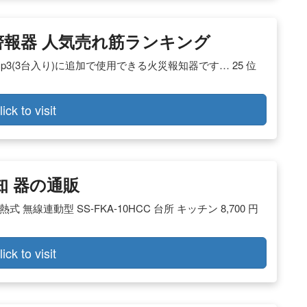
 火災警報器 人気売れ筋ランキング
hcp3(3台入り)に追加で使用できる火災報知器です… 25 位
lick to visit
知 器の通販
無線連動型 SS-FKA-10HCC 台所 キッチン 8,700 円
lick to visit