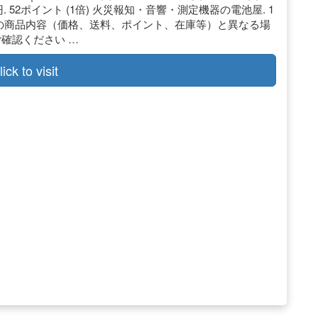
05円. 52ポイント (1倍) 火災報知・音響・測定機器の電池屋. 1
検索結果が実際の商品内容（価格、送料、ポイント、在庫等）と異なる場
確認ください …
lick to visit