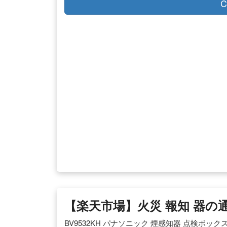
C
【楽天市場】火災 報知 器の
BV9532KH パナソニック 煙感知器 点検ボックス 