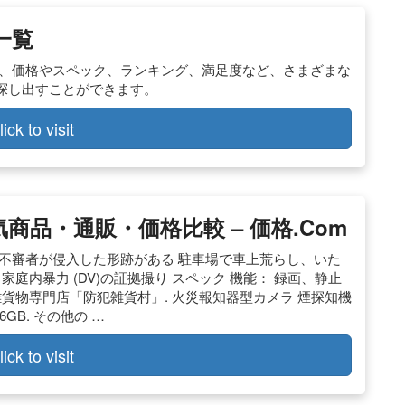
一覧
ら、価格やスペック、ランキング、満足度など、さまざまな
探し出すことができます。
lick to visit
商品・通販・価格比較 – 価格.com
不審者が侵入した形跡がある 駐車場で車上荒らし、いた
庭内暴力 (DV)の証拠撮り スペック 機能： 録画、静止
犯・雑貨物専門店「防犯雑貨村」. 火災報知器型カメラ 煙探知機
6GB. その他の …
lick to visit