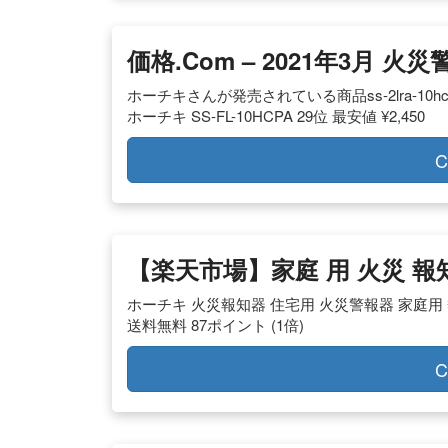
価格.com – 2021年3月
ホーチキさんが発売されている商品ss-2lra-10
ホーチキ SS-FL-10HCPA 29位 最安値 ¥2,450
C
【楽天市場】家庭 用 火災 報
ホーチキ 火災報知器 住宅用 火災警報器 家庭用 熱式 
送料無料 87ポイント (1倍)
C