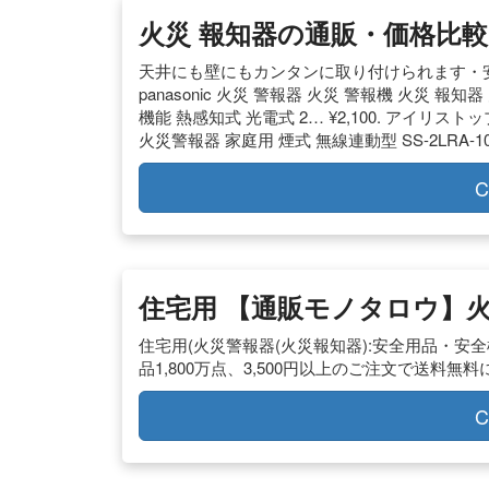
火災 報知器の通販・価格比較 –
天井にも壁にもカンタンに取り付けられます・安
panasonic 火災 警報器 火災 警報機 火災 報
機能 熱感知式 光電式 2… ¥2,100. アイリス
火災警報器 家庭用 煙式 無線連動型 SS-2LRA-1
C
住宅用 【通販モノタロウ】火
住宅用(火災警報器(火災報知器):安全用品・
品1,800万点、3,500円以上のご注文で送料
C