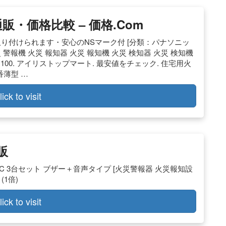
・価格比較 – 価格.com
り付けられます・安心のNSマーク付 [分類：パナソニッ
火災 警報機 火災 報知器 火災 報知機 火災 検知器 火災 検知機
,100. アイリストップマート. 最安値をチェック. 住宅用火
番薄型 …
lick to visit
販
10HCC 3台セット ブザー＋音声タイプ [火災警報器 火災報知設
(1倍)
lick to visit