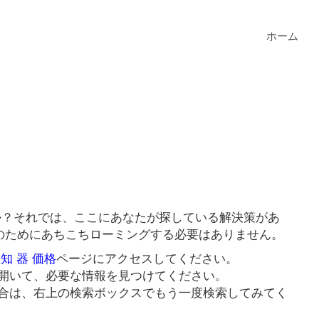
ホーム
すか？それでは、ここにあなたが探している解決策があ
クのためにあちこちローミングする必要はありません。
知 器 価格
ページにアクセスしてください。
開いて、必要な情報を見つけてください。
合は、右上の検索ボックスでもう一度検索してみてく