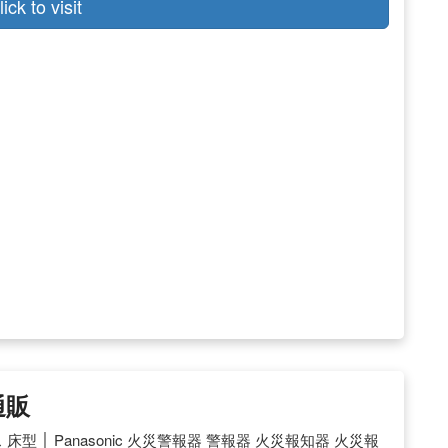
lick to visit
通販
床型 │ Panasonic 火災警報器 警報器 火災報知器 火災報