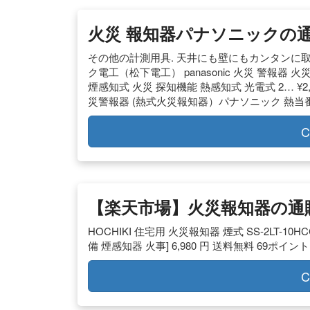
火災 報知器パナソニックの通販
その他の計測用具. 天井にも壁にもカンタンに取
ク電工（松下電工） panasonic 火災 警報器 
煙感知式 火災 探知機能 熱感知式 光電式 2… ¥2
災警報器 (熱式火災報知器）パナソニック 熱当
C
【楽天市場】火災報知器の通
HOCHIKI 住宅用 火災報知器 煙式 SS-2LT-
備 煙感知器 火事] 6,980 円 送料無料 69ポイント 
C