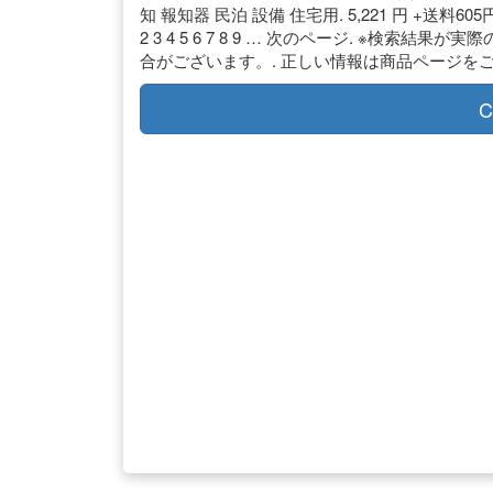
知 報知器 民泊 設備 住宅用. 5,221 円 +送料6
2 3 4 5 6 7 8 9 … 次のページ. ※
合がございます。. 正しい情報は商品ページをご
C