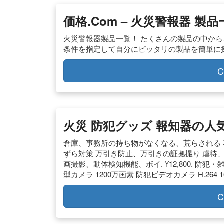
価格.com – 火災警報器 製品
火災警報器製品一覧！ たくさんの製品の中か
条件を指定して自分にピッタリの製品を簡単に
C
火災 防犯グッズ 報知器の人気
倉庫、事務所の持ち物がなくなる、荒らされる 
ずら対策 万引き防止、万引きの証拠撮り 虐待、家
画撮影、動体検知機能、ボイ. ¥12,800. 防
型カメラ 1200万画素 防犯ビデオカメラ H.264 1
C