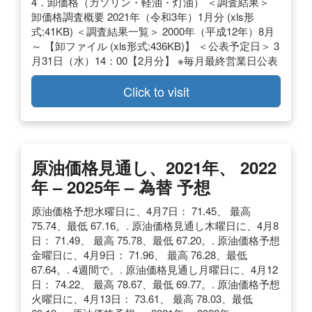
4．卸価格（ガソリン・軽油・灯油） ＜調査結果＞
卸価格調査概要 2021年（令和3年）1月分 (xls形
式:41KB) ＜調査結果一覧＞ 2000年（平成12年）8月
～ 【卸ファイル (xls形式:436KB)】 ＜公表予定日＞ 3
月31日（水）14：00【2月分】 ※毎月最終営業日公表
Click to visit
原油価格見通し、2021年、 2022
年 – 2025年 – 為替 予想
原油価格予想水曜日に、4月7日： 71.45、 最高
75.74、最低 67.16。. 原油価格見通し木曜日に、4月8
日： 71.49、 最高 75.78、最低 67.20。. 原油価格予想
金曜日に、4月9日： 71.96、 最高 76.28、最低
67.64。. 4週間で。. 原油価格見通し月曜日に、4月12
日： 74.22、 最高 78.67、最低 69.77。. 原油価格予想
火曜日に、4月13日： 73.61、 最高 78.03、最低