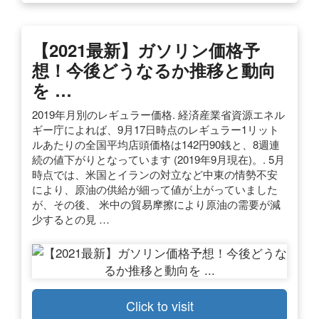
【2021最新】ガソリン価格予
想！今後どうなるか推移と動向
を …
2019年月別のレギュラー価格. 経済産業省資源エネル
ギー庁によれば、9月17日時点のレギュラー1リット
ルあたりの全国平均店頭価格は142円90銭と、8週連
続の値下がりとなっています (2019年9月現在)。. 5月
時点では、米国とイランの対立など中東の情勢不安
により、原油の供給が細って値が上がっていました
が、その後、 米中の貿易摩擦により原油の需要が減
少するとの見 …
Click to visit