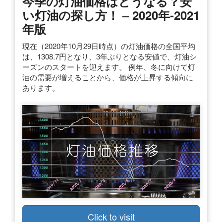
今季の灯油価格はどうなる？安
い灯油の探し方！ – 2020年-2021
年版
現在（2020年10月29日時点）の灯油価格の全国平均
は、1308.7円となり、3年ぶりとなる安値で、灯油シ
ーズンのスタートを迎えます。 例年、冬に向けて灯
油の需要が増えることから、価格が上昇する傾向に
あります。
Click to visit