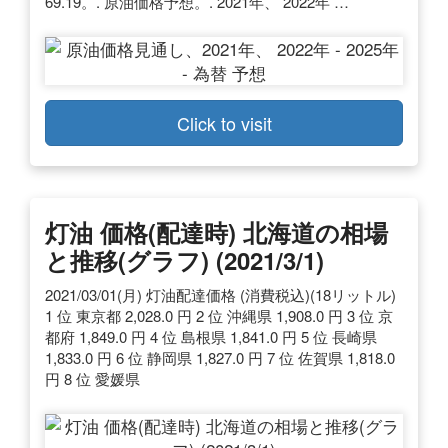
69.19。. 原油価格予想。. 2021年、 2022年 …
Click to visit
灯油 価格(配達時) 北海道の相場
と推移(グラフ) (2021/3/1)
2021/03/01(月) 灯油配達価格 (消費税込)(18リットル)
1 位 東京都 2,028.0 円 2 位 沖縄県 1,908.0 円 3 位 京
都府 1,849.0 円 4 位 島根県 1,841.0 円 5 位 長崎県
1,833.0 円 6 位 静岡県 1,827.0 円 7 位 佐賀県 1,818.0
円 8 位 愛媛県