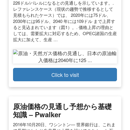
226ドル/バレルになるとの見通しを示しています。.
レファレンスケース（現状の趨勢で推移するとして
見積もられたケース）では、 2020年には75ドル、
2030年には95ドル、2040 年には109ドル まで上昇す
ると見込まれています（図1）。. 価格上昇の理由と
しては、需要拡大に対応するため、OPEC諸国の生産
拡大に加えて、生産 …
Click to visit
原油価格の見通し予想から基礎
知識 – Pwalker
2016年10月20日、ワシントン— 世界銀行は、これま