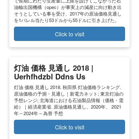
で長期にわたり生産量に上限を設けてこなかった石
油輸出国機構（opec）が事実上の減産に向け動き出
そうとしている事を受け、2017年の原油価格見通し
を1バレル当たり53ドルから55ドルに引き上げた。
Click to visit
灯油 価格 見通し 2018 |
Uerhfhdzbl Ddns Us
灯油 価格 見通し 2018. 秋田県 灯油価格ランキング.
原油価格の予測・見通し｜新電力ネット; 東京灯油の
予想レンジ; 北海道における石油製品情報（価格・需
給）｜経済産業省. 原油価格見通し、2020年、 2021
年 – 2024年 – 為替 予想
Click to visit