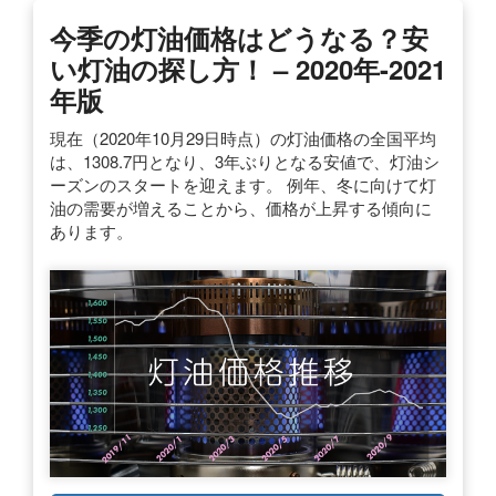
今季の灯油価格はどうなる？安
い灯油の探し方！ – 2020年-2021
年版
現在（2020年10月29日時点）の灯油価格の全国平均
は、1308.7円となり、3年ぶりとなる安値で、灯油シ
ーズンのスタートを迎えます。 例年、冬に向けて灯
油の需要が増えることから、価格が上昇する傾向に
あります。