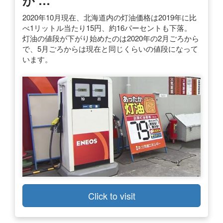
が …
2020年10月現在、北海道内の灯油価格は2019年に比
べ1リットル当たり15円、約16パーセントも下落。
灯油の値段が下がり始めたのは2020年の2月ごろから
で、5月ごろからは現在と同じくらいの値段になって
います。
Click to visit