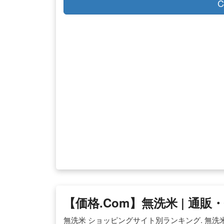
C
【価格.com】無洗米 | 通
無洗米 ショッピングサイト別ランキング. 無洗米 