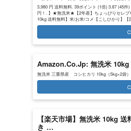
3,980 円 送料無料. 39ポイント (1倍) 3.87 (
円！. 】★無洗米★【2年産】ちょっぴりセレブなコ
10kg 送料無料】米/お米/コメ【こしひかり】【国産
C
Amazon.co.jp: 無洗米 10kg
無洗米 三重県産 コシヒカリ 10kg（5kg×2袋） 23
C
【楽天市場】無洗米 10kg 送
き …