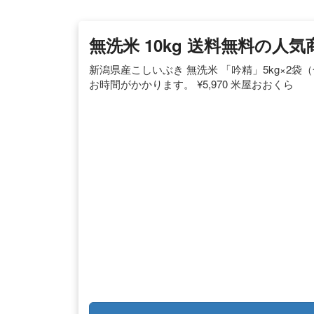
無洗米 10kg 送料無料の人気
新潟県産こしいぶき 無洗米 「吟精」5kg×2袋（合
お時間がかかります。 ¥5,970 米屋おおくら