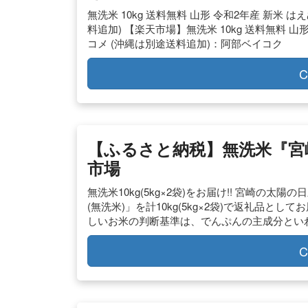
無洗米 10kg 送料無料 山形 令和2年産 新米 は
料追加) 【楽天市場】無洗米 10kg 送料無料 山形
コメ (沖縄は別途送料追加)：阿部ベイコク
C
【ふるさと納税】無洗米『宮崎
市場
無洗米10kg(5kg×2袋)をお届け!! 宮崎の
(無洗米)」を計10kg(5kg×2袋)で返礼品と
しいお米の判断基準は、でんぷんの主成分とい
C