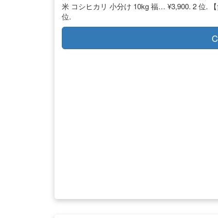
米 コシヒカリ 小分け 10kg 福… ¥3,900. 2 位.
位.
C