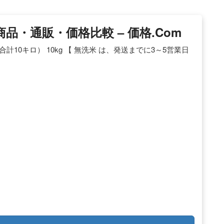
商品・通販・価格比較 – 価格.com
計10キロ） 10kg 【 無洗米 は、発送までに3～5営業日