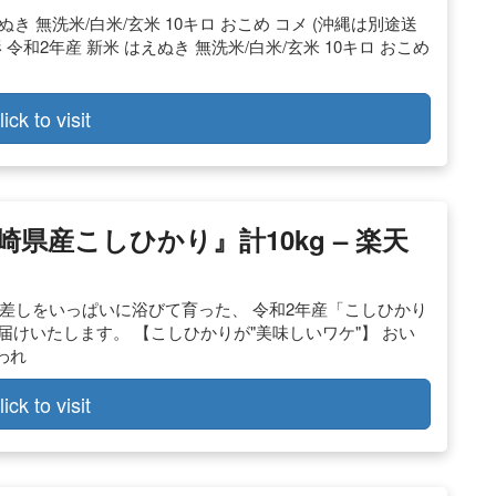
えぬき 無洗米/白米/玄米 10キロ おこめ コメ (沖縄は別途送
 令和2年産 新米 はえぬき 無洗米/白米/玄米 10キロ おこめ
lick to visit
県産こしひかり』計10kg – 楽天
太陽の日差しをいっぱいに浴びて育った、 令和2年産「こしひかり
してお届けいたします。 【こしひかりが"美味しいワケ"】 おい
われ
lick to visit