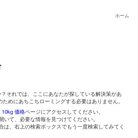
ホーム
格
ますか？それでは、ここにあなたが探している解決策があ
リンクのためにあちこちローミングする必要はありません。
 10kg 価格
ページにアクセスしてください。
開いて、必要な情報を見つけてください。
合は、右上の検索ボックスでもう一度検索してみてく