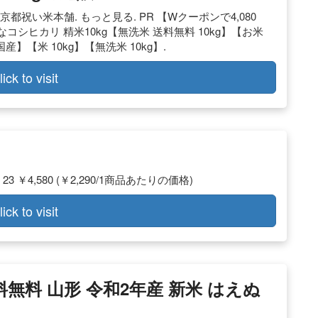
45件) 京都祝い米本舗. もっと見る. PR 【Wクーポンで4,080
シヒカリ 精米10kg【無洗米 送料無料 10kg】【お米
】【米 10kg】【無洗米 10kg】.
lick to visit
 ￥4,580 (￥2,290/1商品あたりの価格)
lick to visit
料無料 山形 令和2年産 新米 はえぬ