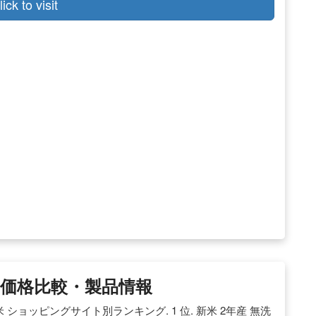
lick to visit
販・価格比較・製品情報
ショッピングサイト別ランキング. 1 位. 新米 2年産 無洗