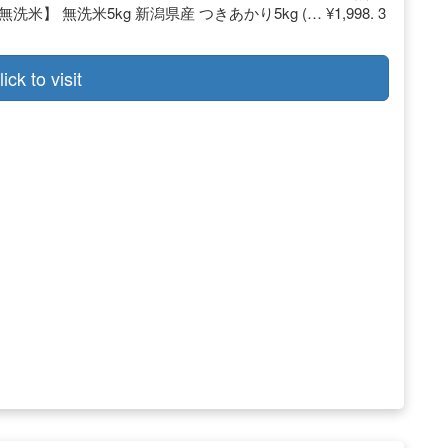
 【無洗米】 無洗米5kg 新潟県産 つきあかり5kg (… ¥1,998. 3
lick to visit