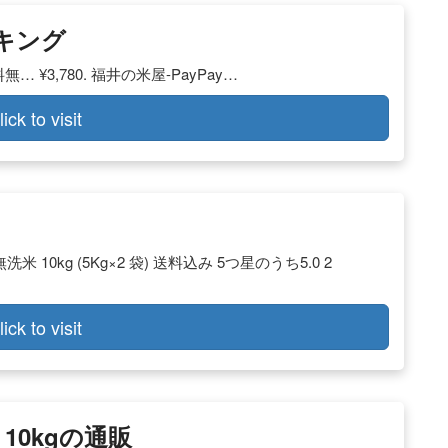
ンキング
無… ¥3,780. 福井の米屋-PayPay…
lick to visit
0kg (5Kg×2 袋) 送料込み 5つ星のうち5.0 2
lick to visit
10kgの通販