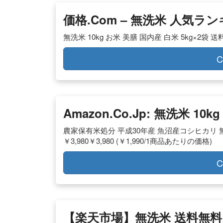
価格.com – 無洗米 人気ラ
無洗米 10kg お米 美膳 国内産 白米 5kg×2袋 送料
C
Amazon.co.jp: 無洗米 10kg
農家保有米処分 平成30年産 魚沼産コシヒカリ 無洗米 1
￥3,980￥3,980 (￥1,990/1商品あたりの価格)
C
【楽天市場】無洗米 送料無料 