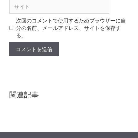
ル
サ
イ
ト
次回のコメントで使用するためブラウザーに自
分の名前、メールアドレス、サイトを保存す
る。
関連記事