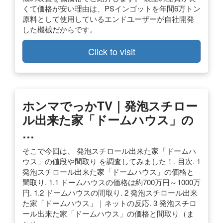
くて価格が安い理由は、PSインゴットを年間6万トン
原料として使用しているエンドユーザーが自社開発
した機械だからです。
Click to visit
ホンマでっかTV｜発泡スチロー
ル出来た家「ドームハウス」の
…
そこで今回は、 発泡スチロール出来た家「ドームハ
ウス」の値段や間取り を調査してみました！. 目次. 1
発泡スチロール出来た家「ドームハウス」の価格と
間取り. 1.1 ドームハウスの価格は約700万円～1000万
円. 1.2 ドームハウスの間取り. 2 発泡スチロール出来
た家「ドームハウス」｜ネットの反応. 3 発泡スチロ
ール出来た家「ドームハウス」の価格と間取り（ま