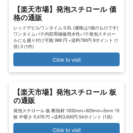
【楽天市場】発泡スチロール 価
格の通販
レッドデビルワンタイム 0.5L (価格は1個のものです)
ワンタイムパテ内部用補修用水性パテ発泡スチロー
ルにも盛り付け可能 988 円 +送料790円 9ポイント (1
倍) 3 (1件)
Click to visit
【楽天市場】発泡スチロール 板
の通販
発泡スチロール 板 断熱材 1832mm×923mm×5mm 15
枚 中硬さ 5,478 円 +送料3,600円 54ポイント (1倍)
Click to visit