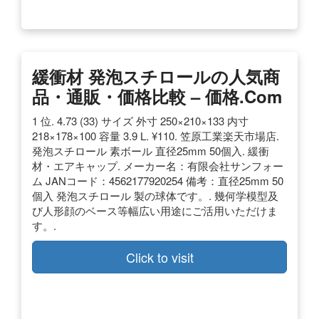
緩衝材 発泡スチロールの人気商
品・通販・価格比較 – 価格.com
1 位. 4.73 (33) サイズ 外寸 250×210×133 内寸
218×178×100 容量 3.9 L. ¥110. 笠原工業楽天市場店.
発泡スチロール 素ボール 直径25mm 50個入. 緩衝
材・エアキャップ. メーカー名：有限会社サンフォー
ム JANコード：4562177920254 備考：直径25mm 50
個入 発泡スチロール 製の球体です。. 幾何学模型及
び人形顔のベース等幅広い用途にご活用いただけま
す。.
Click to visit