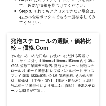
て、必要な情報を見つけてください。
それでもアクセスできない場合は、
Step 3.
右上の検索ボックスでもう一度検索してみ
てください。
発泡スチロールの通販・価格比
較 – 価格.com
その他いろいろな用途にお使いいただける容器で
す。. サイズ 外寸 419mm×419mm×153mm 内寸 38…
¥308. 笠原工業楽天市場店. 発泡スチロール 発砲スチ
ロール 板 ボード 断熱材 レフ板 パネルボード ディス
プレイ 節電 1830×925×40 1枚 送料無料. その他の素
材・補修材. 【工作・DIY】【建材・断熱材】 ※ JIS4
号品相当品 断熱性により省エネに貢献！. 発泡スチロ
ール は98％が空気 …