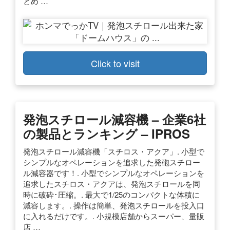
とめ …
Click to visit
発泡スチロール減容機 – 企業6社
の製品とランキング – IPROS
発泡スチロール減容機「スチロス・アクア」. 小型で
シンプルなオペレーションを追求した発砲スチロー
ル減容器です！. 小型でシンプルなオペレーションを
追求したスチロス・アクアは、発泡スチロールを同
時に破砕･圧縮。. 最大で1/25のコンパクトな体積に
減容します。. 操作は簡単、発泡スチロールを投入口
に入れるだけです。. 小規模店舗からスーパー、量販
店 …