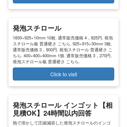
発泡スチロール
1830×925×10mm 10枚. 通常販売価格 4，825円. 発泡
スチロール板 普通硬さ こちら. 925×915×30mm 3枚.
通常販売価格 3，900円. 発泡スチロール 普通硬さ こ
ちら. 400×400×400mm 1個. 通常販売価格 3，270円.
発泡スチロール板 普通硬さ こちら.
Click to visit
発泡スチロール インゴット【相
見積OK】24時間以内回答
熱で溶かして圧縮減容した発泡スチロールのインゴ