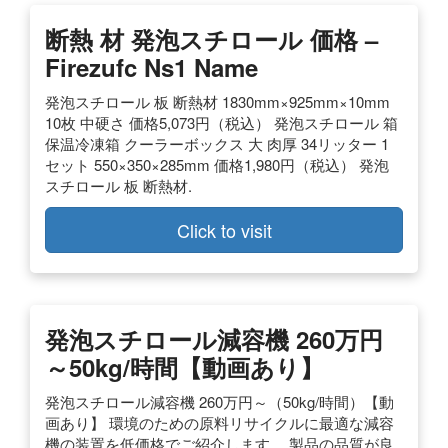
断熱 材 発泡スチロール 価格 –
Firezufc Ns1 Name
発泡スチロール 板 断熱材 1830mm×925mm×10mm
10枚 中硬さ 価格5,073円（税込） 発泡スチロール 箱
保温冷凍箱 クーラーボックス 大 肉厚 34リッター 1
セット 550×350×285mm 価格1,980円（税込） 発泡
スチロール 板 断熱材.
Click to visit
発泡スチロール減容機 260万円
～50kg/時間【動画あり】
発泡スチロール減容機 260万円～（50kg/時間）【動
画あり】 環境のための原料リサイクルに最適な減容
機の装置を低価格でご紹介します。 製品の品質が良