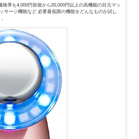
帯も4,000円前後から20,000円以上の高機能の目元マッ
ッサージ機能など 必要最低限の機能をどんなものか試し
う。