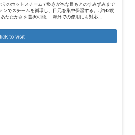
. たっぷりのホットスチームで乾きがちな目もとのすみずみまで
ファンでスチームを循環し、目元を集中保湿する。. 約42度
あたたかさを選択可能。. 海外での使用にも対応…
lick to visit