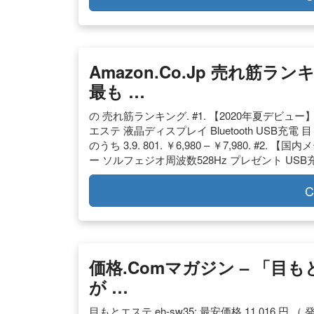
Amazon.co.jp 売れ筋
最も …
の 売れ筋ランキング. #1. 【2020年夏デビュ
エステ 液晶ディスプレイ Bluetooth USB充電
のうち 3.9. 801. ￥6,980 – ￥7,980. #
ー ソルフェジオ周波数528Hz プレゼント USB
C
価格.comマガジン – 「
が …
目もとエステ eh-sw35; 最安価格 11,016 