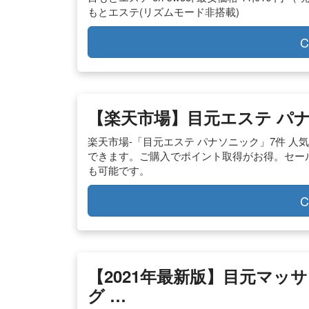
もとエステ(リズムモード非搭載)
C
【楽天市場】目元エステ パ
楽天市場-「目元エステ パナソニック」7件 
できます。ご購入でポイント取得がお得。セー
も可能です。
C
【2021年最新版】目元マ
グ …