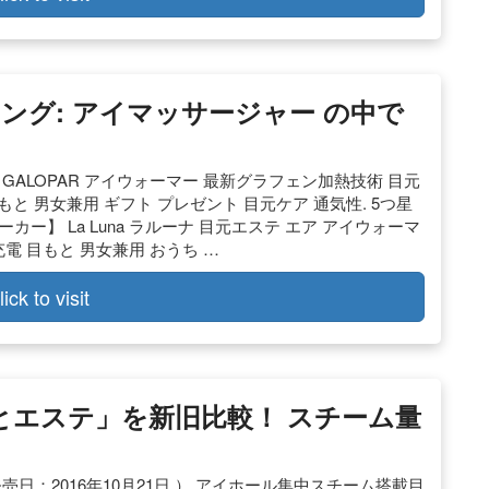
ランキング: アイマッサージャー の中で
ー】GALOPAR アイウォーマー 最新グラフェン加熱技術 目元
 目もと 男女兼用 ギフト プレゼント 目元ケア 通気性. 5つ星
2. 【国内メーカー】 La Luna ラルーナ 目元エステ エア アイウォーマ
充電 目もと 男女兼用 おうち …
lick to visit
目もとエステ」を新旧比較！ スチーム量
円 （ 発売日：2016年10月21日 ） アイホール集中スチーム搭載目