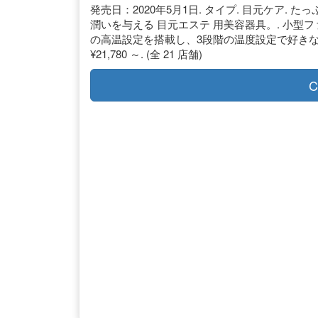
発売日：2020年5月1日. タイプ. 目元ケア
潤いを与える 目元エステ 用美容器具。. 小型
の高温設定を搭載し、3段階の温度設定で好きな
¥21,780 ～. (全 21 店舗)
C