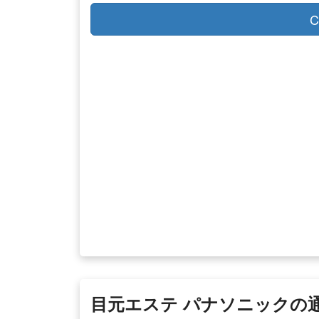
C
目元エステ パナソニックの通販