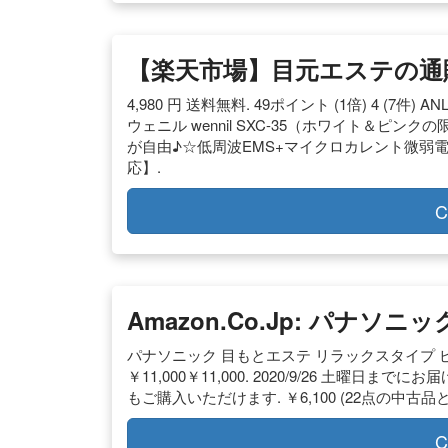
【楽天市場】目元エステの通
4,980 円 送料無料. 49ポイント (1倍) 4 (7件)
ウェニル wennil SXC-35（ホワイト＆
が自由♪☆低周波EMS+マイクロカレント微弱
応】.
C
Amazon.co.jp: パナソニ
パナソニック 目もとエステ リラックスタイプ ピンク調 
￥11,000￥11,000. 2020/9/26 土曜日
もご購入いただけます. ￥6,100 (22点の中古品
C