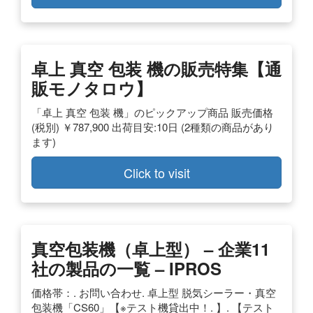
卓上 真空 包装 機の販売特集【通
販モノタロウ】
「卓上 真空 包装 機」のピックアップ商品 販売価格
(税別) ￥787,900 出荷目安:10日 (2種類の商品があり
ます)
Click to visit
真空包装機（卓上型） – 企業11
社の製品の一覧 – IPROS
価格帯：. お問い合わせ. 卓上型 脱気シーラー・真空
包装機「CS60」【※テスト機貸出中！. 】. 【テスト