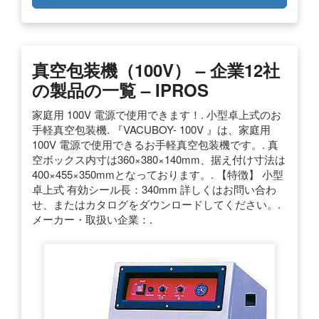
真空包装機（100V） – 企業12社
の製品の一覧 – IPROS
家庭用 100V 電源で使用できます！. 小型卓上式のお
手軽真空包装機. 『VACUBOY- 100V 』は、家庭用
100V 電源で使用できるお手軽真空包装機です。. 真
空ボックス内寸は360×380×140mm、据え付け寸法は
400×455×350mmとなっております。. 【特徴】 小型
卓上式 有効シール長：340mm 詳しくはお問い合わ
せ、またはカタログをダウンロードしてください。.
メーカー・取扱い企業：.