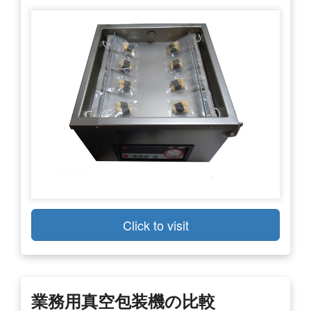
Click to visit
業務用真空包装機の比較