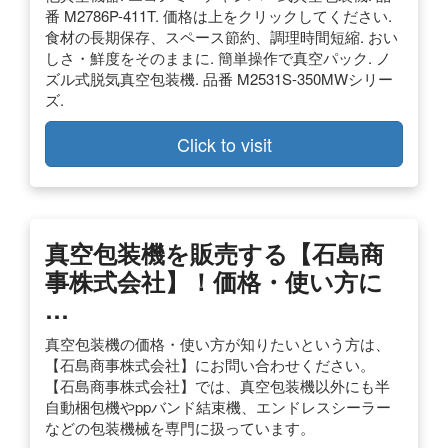
番 M2786P-411T. 価格は上をクリックしてください.
食材の長期保存、スペース節約、調理時間短縮. おい
しさ・鮮度をそのままに. 簡単操作で真空パック. ノ
ズル式脱気真空包装機. 品番 M2531S-350MWシリー
ズ.
Click to visit
真空包装機を販売する【石島商
事株式会社】！価格・使い方に
…
真空包装機の価格・使い方が知りたいという方は、
【石島商事株式会社】にお問い合わせください。
【石島商事株式会社】では、真空包装機以外にも半
自動梱包機やppバンド結束機、エンドレスシーラー
などの包装機械を専門に扱っています。