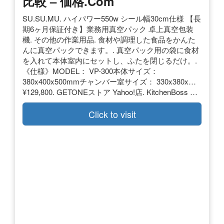
比較 – 価格.com
SU.SU.MU. ハイパワー550w シール幅30cm仕様 【長
期6ヶ月保証付き】業務用真空パック 卓上真空包装
機. その他の作業用品. 食材や調理した食品をかんた
んに真空パックできます。. 真空パック用の袋に食材
を入れて本体室内にセットし、ふたを閉じるだけ。.
《仕様》MODEL： VP-300本体サイズ：
380x400x500mmチャンバー室サイズ： 330x380x…
¥129,800. GETONEストア Yahoo!店. KitchenBoss …
Click to visit