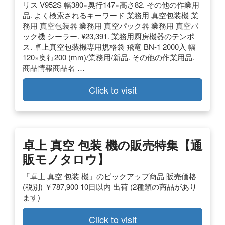
リス V952S 幅380×奥行147×高さ82. その他の作業用
品. よく検索されるキーワード 業務用 真空包装機 業
務用 真空包装器 業務用 真空パック器 業務用 真空パ
ック機 シーラー. ¥23,391. 業務用厨房機器のテンポ
ス. 卓上真空包装機専用規格袋 飛竜 BN-1 2000入 幅
120×奥行200 (mm)/業務用/新品. その他の作業用品.
商品情報商品名 …
Click to visit
卓上 真空 包装 機の販売特集【通
販モノタロウ】
「卓上 真空 包装 機」のピックアップ商品 販売価格
(税別) ￥787,900 10日以内 出荷 (2種類の商品があり
ます)
Click to visit