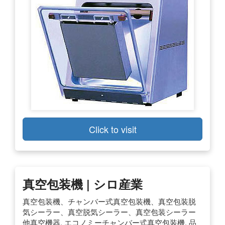
Click to visit
真空包装機 | シロ産業
真空包装機、チャンバー式真空包装機、真空包装脱
気シーラー、真空脱気シーラー、真空包装シーラー
他真空機器. エコノミーチャンバー式真空包装機. 品