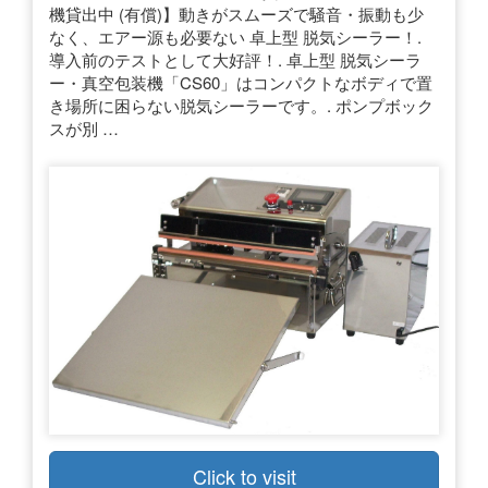
機貸出中 (有償)】動きがスムーズで騒音・振動も少
なく、エアー源も必要ない 卓上型 脱気シーラー！.
導入前のテストとして大好評！. 卓上型 脱気シーラ
ー・真空包装機「CS60」はコンパクトなボディで置
き場所に困らない脱気シーラーです。. ポンプボック
スが別 …
Click to visit