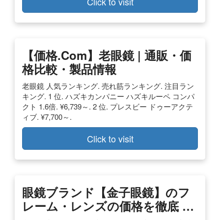
Click to visit
【価格.com】老眼鏡 | 通販・価
格比較・製品情報
老眼鏡 人気ランキング. 売れ筋ランキング. 注目ラン
キング. 1 位. ハズキカンパニー ハズキルーペ コンパ
クト 1.6倍. ¥6,739～. 2 位. プレスビー ドゥーアクテ
ィブ. ¥7,700～.
Click to visit
眼鏡ブランド【金子眼鏡】のフ
レーム・レンズの価格を徹底 …