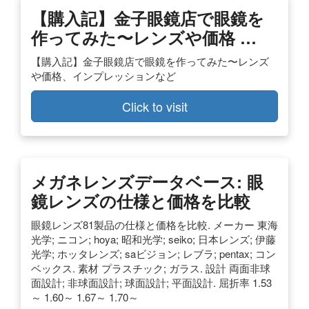
【購入記】金子眼鏡店で眼鏡を
作ってみた〜レンズや価格 …
【購入記】金子眼鏡店で眼鏡を作ってみた〜レンズ
や価格、インプレッションなど
Click to visit
メガネレンズデータベース: 眼
鏡レンズの仕様と価格を比較
眼鏡レンズ81製品の仕様と価格を比較. メーカー 東海
光学; ニコン; hoya; 昭和光学; seiko; 日本レンズ; 伊藤
光学; ホッタレンズ; saビジョン; レブラ; pentax; コン
ベックス. 素材 プラスチック; ガラス. 設計 両面非球
面設計; 非球面設計; 球面設計; 平面設計. 屈折率 1.53
～ 1.60～ 1.67～ 1.70～