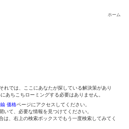
ホーム
？それでは、ここにあなたが探している解決策があり
ためにあちこちローミングする必要はありません。
真鍮 価格
ページにアクセスしてください。
開いて、必要な情報を見つけてください。
合は、右上の検索ボックスでもう一度検索してみてく