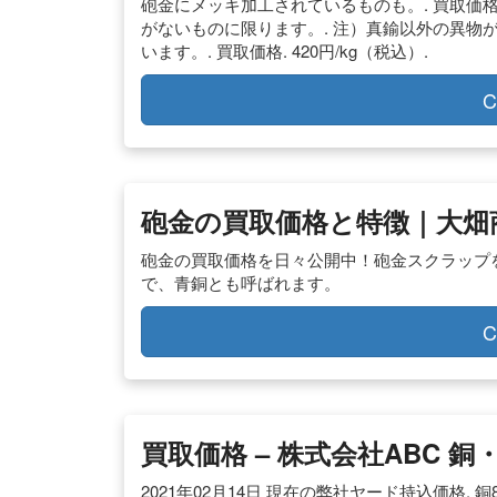
砲金にメッキ加工されているものも。. 買取価格. 51
がないものに限ります。. 注）真鍮以外の異物
います。. 買取価格. 420円/kg（税込）.
C
砲金の買取価格と特徴｜大畑
砲金の買取価格を日々公開中！砲金スクラップ
で、青銅とも呼ばれます。
C
買取価格 – 株式会社ABC 
2021年02月14日 現在の弊社ヤード持込価格