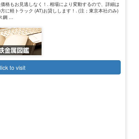
取価格もお見逃しなく！. 相場により変動するので、詳細は
に軽トラック (AT)お貸しします！. (注；東京本社のみ)
鋼 …
lick to visit