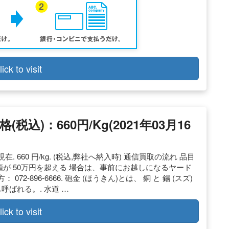
lick to visit
込)：660円/kg(2021年03月16
現在. 660 円/kg. (税込,弊社へ納入時) 通信買取の流れ 品目
額が 50万円を超える 場合は、事前にお越しになるヤード
 072-896-6666. 砲金 (ほうきん)とは、 銅 と 錫 (スズ)
も呼ばれる。. 水道 …
lick to visit