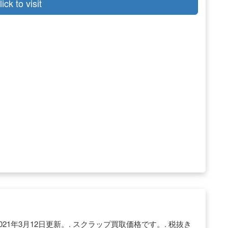
lick to visit
021年3月12日更新。. スクラップ買取価格です。. 税抜き