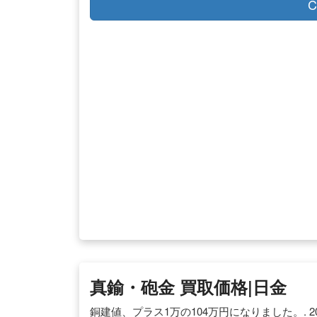
C
真鍮・砲金 買取価格|日金
銅建値、プラス1万の104万円になりました。. 2