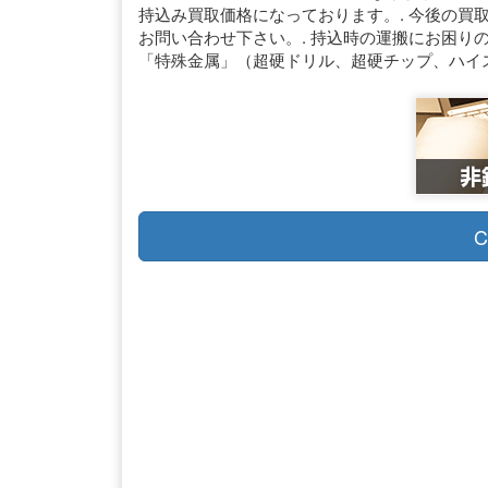
持込み買取価格になっております。. 今後の買
お問い合わせ下さい。. 持込時の運搬にお困りの方
「特殊金属」（超硬ドリル、超硬チップ、ハイス
C