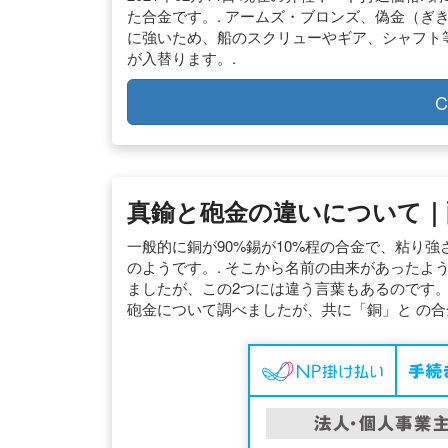
た合金です。. アームズ・ブロンズ、偽金（ぎ
に強いため、船のスクリューやギア、シャフト等
が入替ります。.
C
真鍮と砲金の違いについて｜
一般的に銅が90%錫が10%程の合金で、粘り
のようです。. そこから名前の由来があったようで
ましたが、この2つには違う言葉もあるのです。
砲金について調べましたが、共に「銅」と の合