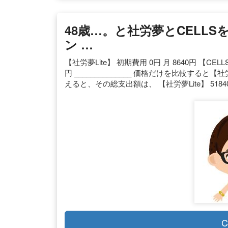
48歳…。と社労夢とCELLS
ン …
【社労夢Lite】 初期費用 0円 月 8640円 【CELL
円 ______________ 価格だけを比較すると
えると、その総支出額は、 【社労夢Lite】 5184
C