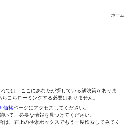
ホーム
？それでは、ここにあなたが探している解決策がありま
にあちこちローミングする必要はありません。
夢 価格
ページにアクセスしてください。
開いて、必要な情報を見つけてください。
合は、右上の検索ボックスでもう一度検索してみてく