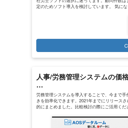
社労士ソフトの選択に迷ってます。顧問件数は
定のためソフト導入を検討しています。 気に
C
人事/労務管理システムの価格・
…
労務管理システムを導入することで、今まで手
きを効率化できます。2021年までにリリース
的にまとめました。比較検討の際にご活用くだ