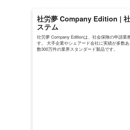
社労夢 Company Editio
ステム
社労夢 Company Editionは、社会保険
す。 大手企業やシェアード会社に実績が多数あ
数300万件の業界スタンダード製品です。