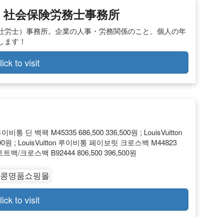
綾 社会保険労務士事務所
社労士）事務所。企業の人事・労務関係のこと、個人の年
します！
lick to visit
딘 백팩 M45335 686,500 336,500원 ; LouisVuitton
00원 ; LouisVuitton 루이비통 페이보릿 크로스백 M44823
토트백/크로스백 B92444 806,500 396,500원
lick to visit