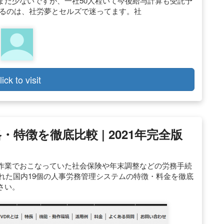
まだ少ないですが、一社50人程いて今後給与計算も受託予
なるのは、社労夢とセルズで迷ってます。社
lick to visit
特徴を徹底比較 | 2021年完全版
作業でおこなっていた社会保険や年末調整などの労務手続
された国内19個の人事労務管理システムの特徴・料金を徹底
さい。