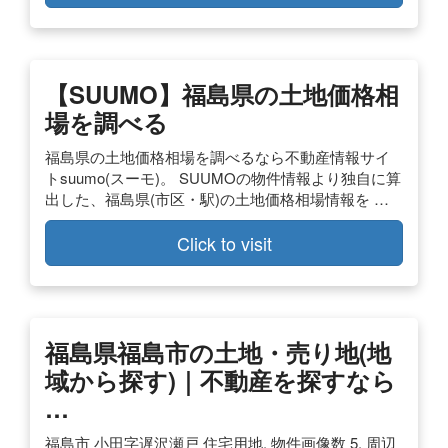
【SUUMO】福島県の土地価格相
場を調べる
福島県の土地価格相場を調べるなら不動産情報サイ
トsuumo(スーモ)。 SUUMOの物件情報より独自に算
出した、福島県(市区・駅)の土地価格相場情報を …
Click to visit
福島県福島市の土地・売り地(地
域から探す)｜不動産を探すなら
…
福島市 小田字遅沢瀬戸 住宅用地. 物件画像数 5. 周辺