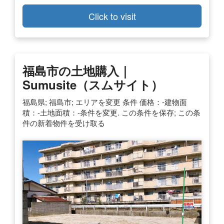
Click to visit
福島市の土地購入｜
Sumusite（スムサイト）
福島県; 福島市; エリアを変更 条件 価格：-建物面
積：-土地面積：-条件を変更. この条件を保存; この条
件の新着物件を受け取る