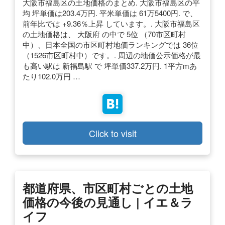
大阪市福島区の土地価格のまとめ. 大阪市福島区の平
均 坪単価は203.4万円. 平米単価は 61万5400円. で、
前年比では +9.36％上昇 しています。. 大阪市福島区
の土地価格は、 大阪府 の中で 5位 （70市区町村
中）、日本全国の市区町村地価ランキングでは 36位
（1526市区町村中）です。. 周辺の地価公示価格が最
も高い駅は 新福島駅 で 坪単価337.2万円. 1平方mあ
たり102.0万円 …
Click to visit
都道府県、市区町村ごとの土地
価格の今後の見通し | イエ＆ラ
イフ