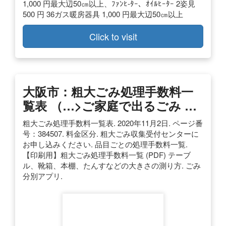
1,000 円最大辺50㎝以上、ﾌｧﾝﾋ-ﾀｰ、ｵｲﾙﾋｰﾀｰ 2姿見
500 円 36ガス暖房器具 1,000 円最大辺50㎝以上
Click to visit
大阪市：粗大ごみ処理手数料一
覧表 （…>ご家庭で出るごみ …
粗大ごみ処理手数料一覧表. 2020年11月2日. ページ番
号：384507. 料金区分. 粗大ごみ収集受付センターに
お申し込みください. 品目ごとの処理手数料一覧.
【印刷用】粗大ごみ処理手数料一覧 (PDF) テーブ
ル、靴箱、本棚、たんすなどの大きさの測り方. ごみ
分別アプリ.