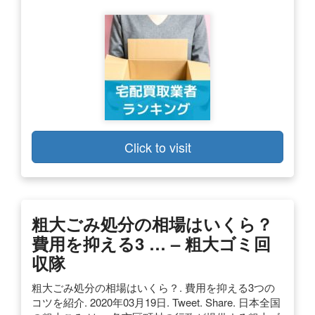
Click to visit
粗大ごみ処分の相場はいくら？
費用を抑える3 … – 粗大ゴミ回
収隊
粗大ごみ処分の相場はいくら？. 費用を抑える3つの
コツを紹介. 2020年03月19日. Tweet. Share. 日本全国