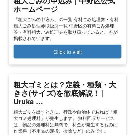
粗大ごみの申込み | 中野区公式
ホームページ
「粗大ごみの申込み」の一覧 有料ごみ処理券・有料
粗大ごみ処理券取扱所一覧 中野区の有料ごみ処理
券・有料粗大ごみ処理券を取り扱っているところが
掲載されています。
Click to visit
粗大ゴミとは？定義・種類・大
きさ(サイズ)を徹底解説！ |
Uruka …
粗大ゴミを出すときに、行政や自治体であれば「粗
大ゴミ処理料」が発生します。 無料回収サービス
は、物品の処理料は無料で、料金が発生するものは
作業料（不用品の運搬、掃除など）のみです。