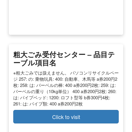
粗大ごみ受付センター – 品目テ
ーブル項目名
※粗大ごみでは扱えません。 パソコンリサイクルペー
ジ 257: の: 乗物玩具: 400: 自動車、木馬等 a券200円2
枚: 258: は: バーベルの棒: 400 a券200円2枚: 259: は:
バーベルの重り（10kg単位） 400 a券200円2枚: 260:
は: パイプベッド: 1200: ロフト型等 b券300円4枚:
261: は: パイプ類: 400 a券200円2枚
Click to visit