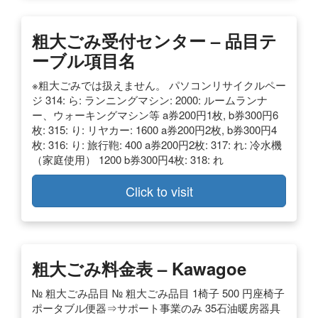
粗大ごみ受付センター – 品目テ
ーブル項目名
※粗大ごみでは扱えません。 パソコンリサイクルペー
ジ 314: ら: ランニングマシン: 2000: ルームランナ
ー、ウォーキングマシン等 a券200円1枚, b券300円6
枚: 315: り: リヤカー: 1600 a券200円2枚, b券300円4
枚: 316: り: 旅行鞄: 400 a券200円2枚: 317: れ: 冷水機
（家庭使用） 1200 b券300円4枚: 318: れ
Click to visit
粗大ごみ料金表 – Kawagoe
№ 粗大ごみ品目 № 粗大ごみ品目 1椅子 500 円座椅子
ポータブル便器⇒サポート事業のみ 35石油暖房器具