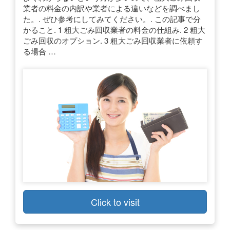
業者の料金の内訳や業者による違いなどを調べまし
た。. ぜひ参考にしてみてください。. この記事で分
かること. 1 粗大ごみ回収業者の料金の仕組み. 2 粗大
ごみ回収のオプション. 3 粗大ごみ回収業者に依頼す
る場合 …
Click to visit