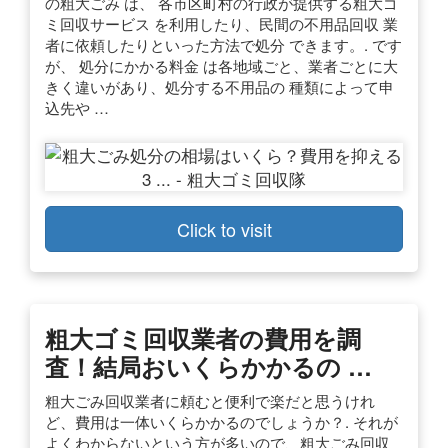
の粗大ごみ は、 各市区町村の行政が提供する粗大ゴ
ミ回収サービス を利用したり、民間の不用品回収 業
者に依頼したりといった方法で処分 できます。. です
が、 処分にかかる料金 は各地域ごと、業者ごとに大
きく違いがあり、処分する不用品の 種類によって申
込先や …
Click to visit
粗大ゴミ回収業者の費用を調
査！結局おいくらかかるの …
粗大ごみ回収業者に頼むと便利で楽だと思うけれ
ど、費用は一体いくらかかるのでしょうか？. それが
よくわからないという方が多いので、粗大ごみ回収