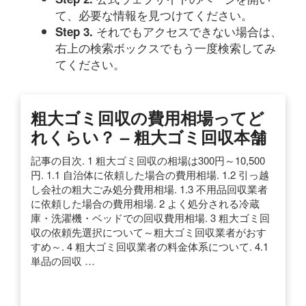
て、必要な情報を見つけてください。
それでもアクセスできない場合は、
Step 3.
右上の検索ボックスでもう一度検索してみ
てください。
粗大ゴミ回収の費用相場ってど
れくらい？ – 粗大ゴミ回収本舗
記事の目次. 1 粗大ゴミ回収の相場は300円～10,500
円. 1.1 自治体に依頼した場合の費用相場. 1.2 引っ越
し会社の粗大ごみ処分費用相場. 1.3 不用品回収業者
に依頼した場合の費用相場. 2 よく処分される冷蔵
庫・洗濯機・ベッドでの回収費用相場. 3 粗大ゴミ回
収の依頼先選択について～粗大ゴミ回収業者がおす
すめ～. 4 粗大ゴミ回収業者の料金体系について. 4.1
単品の回収 …