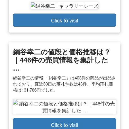
Click to visit
絹谷幸二の値段と価格推移は？
｜446件の売買情報を集計した
…
絹谷幸二の情報 「絹谷幸二」は403件の商品が出品さ
れており、直近30日の落札件数は43件、平均落札価
格は131,786円でした。
Click to visit