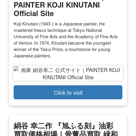
PAINTER KOJI KINUTANI
Official Site
Koji Kinutani (1943-) is a Japanese painter. He
mastered fresco technique at Tokyo National
University of Fine Arts and the Academy of Fine Arts
of Venice. In 1974, Kinutani became the youngest
winner of the Yasui Prize, a touchstone for young
Japanese painters.
Click to visit
絹谷 幸二作 『旭ふる刻』油彩
買取価格相場｜骨董品買取 緑和