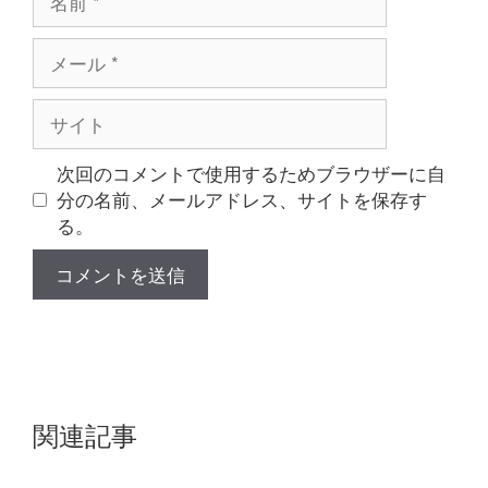
前
メ
ー
ル
サ
イ
ト
次回のコメントで使用するためブラウザーに自
分の名前、メールアドレス、サイトを保存す
る。
関連記事