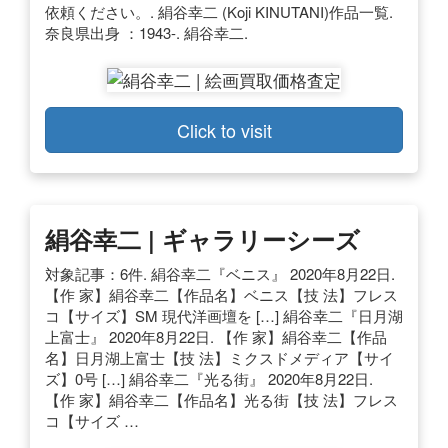
依頼ください。. 絹谷幸二 (Koji KINUTANI)作品一覧.
奈良県出身 ：1943-. 絹谷幸二.
Click to visit
絹谷幸二 | ギャラリーシーズ
対象記事：6件. 絹谷幸二『ベニス』 2020年8月22日.
【作 家】絹谷幸二【作品名】ベニス【技 法】フレス
コ【サイズ】SM 現代洋画壇を […] 絹谷幸二『日月湖
上富士』 2020年8月22日. 【作 家】絹谷幸二【作品
名】日月湖上富士【技 法】ミクスドメディア【サイ
ズ】0号 […] 絹谷幸二『光る街』 2020年8月22日.
【作 家】絹谷幸二【作品名】光る街【技 法】フレス
コ【サイズ …