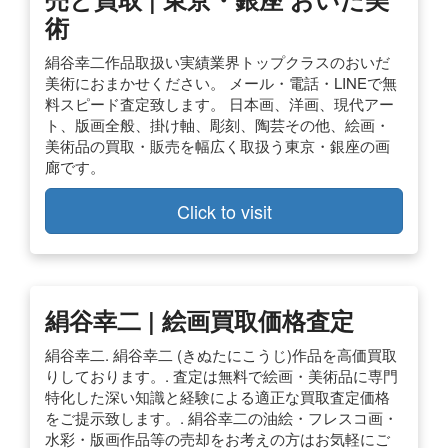
術
絹谷幸二作品取扱い実績業界トップクラスのおいだ
美術におまかせください。 メール・電話・LINEで無
料スピード査定致します。 日本画、洋画、現代アー
ト、版画全般、掛け軸、彫刻、陶芸その他、絵画・
美術品の買取・販売を幅広く取扱う東京・銀座の画
廊です。
Click to visit
絹谷幸二 | 絵画買取価格査定
絹谷幸二. 絹谷幸二 (きぬたにこうじ)作品を高価買取
りしております。. 査定は無料で絵画・美術品に専門
特化した深い知識と経験による適正な買取査定価格
をご提示致します。. 絹谷幸二の油絵・フレスコ画・
水彩・版画作品等の売却をお考えの方はお気軽にご