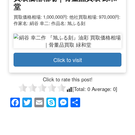
堂
買取価格相場: 1,000,000円: 他社買取相場: 970,000円:
作家名: 絹谷 幸二: 作品名: 旭ふる刻
Click to visit
Click to rate this post!
[Total:
0
Average:
0
]
F
T
E
S
M
共
a
wi
m
ky
e
有
c
tt
ail
p
ss
e
er
e
e