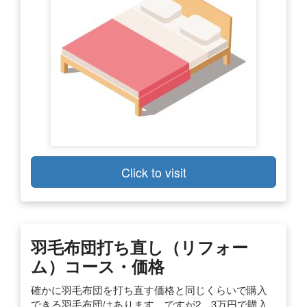
Click to visit
羽毛布団打ち直し（リフォー
ム）コース・価格
確かに羽毛布団を打ち直す価格と同じくらいで購入
できる羽毛布団はあります。ですが2，3万円で購入