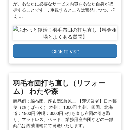
が、あなたに必要なサービス内容をあなた自身が把
握することです。. 重視するところは奮発しつつ、抑
え …
Click to visit
羽毛布団打ち直し（リフォー
ム） わたや森
商品例：綿布団、座布団5枚以上 【運送業者】日本郵
便（ゆうぱっく） 本州： 1300円 九州、四国、北海
道：1800円 沖縄：3000円 ※打ち直し布団の引き取
り、マットレス、ベッド、業務用座布団などの一部
商品は西濃運輸にて発送いたします。