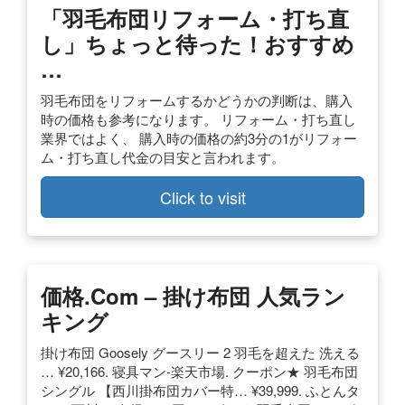
「羽毛布団リフォーム・打ち直
し」ちょっと待った！おすすめ
…
羽毛布団をリフォームするかどうかの判断は、購入
時の価格も参考になります。 リフォーム・打ち直し
業界ではよく、 購入時の価格の約3分の1がリフォー
ム・打ち直し代金の目安と言われます。
Click to visit
価格.com – 掛け布団 人気ラン
キング
掛け布団 Goosely グースリー 2 羽毛を超えた 洗える
… ¥20,166. 寝具マン-楽天市場. クーポン★ 羽毛布団
シングル 【西川掛布団カバー特… ¥39,999. ふとんタ