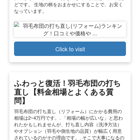
どです。 生地の柄をおまかせにすることで、お安く
なっています。
Click to visit
ふわっと復活！羽毛布団の打ち
直し【料金相場とよくある質
問】
羽毛布団の打ち直し（リフォーム）にかかる費用の
相場は2~4万円です。. 「相場の幅が広いな」と思わ
れたかもしれませんが、打ち直し内容（洗浄方法）
やオプション（羽毛や側生地の品質）が幅広く用意
されているのがその理由です。. そこで大事になるの