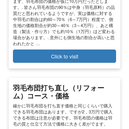
まず、羽毛布団の価格が仮に10万円だったとしま
す。. 皆さん羽毛布団の90％は中身（羽毛原料）の品
質だと思われているようですが、実は価格に対する
中羽毛の割合は約60～70％（6～7万円）程度で、側
生地の価格割合が約30～40％（3～4万円）、あと構
造（製法・作り方）でも約10％（1万円）ほど変わる
場合があります。. 意外にも側生地の割合が高いと思
われたかと …
Click to visit
羽毛布団打ち直し（リフォー
ム）コース・価格
確かに羽毛布団を打ち直す価格と同じくらいで購入
できる羽毛布団はあります。ですが2，3万円で購入
できる布団は注意が必要です。羽毛布団の価格は羽
毛の質と仕立て方法で価格に大きく差がでます。