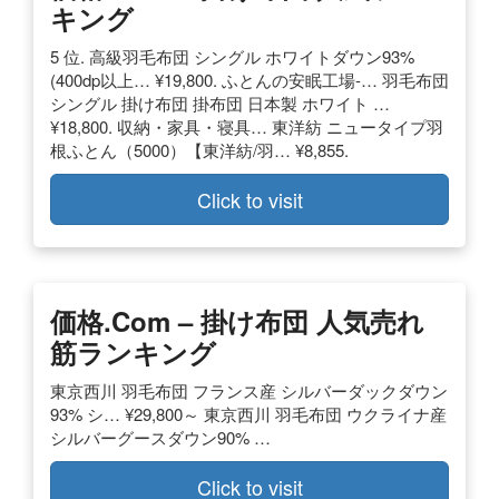
キング
5 位. 高級羽毛布団 シングル ホワイトダウン93%
(400dp以上… ¥19,800. ふとんの安眠工場-… 羽毛布団
シングル 掛け布団 掛布団 日本製 ホワイト …
¥18,800. 収納・家具・寝具… 東洋紡 ニュータイプ羽
根ふとん（5000）【東洋紡/羽… ¥8,855.
Click to visit
価格.com – 掛け布団 人気売れ
筋ランキング
東京西川 羽毛布団 フランス産 シルバーダックダウン
93% シ… ¥29,800～ 東京西川 羽毛布団 ウクライナ産
シルバーグースダウン90% …
Click to visit