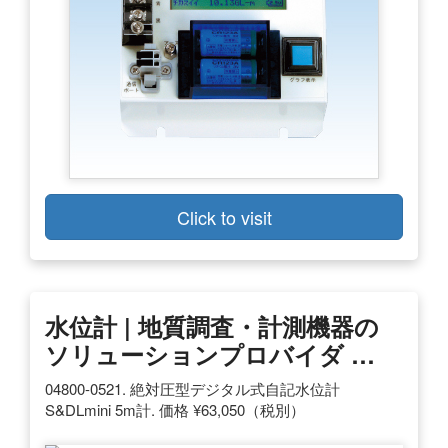
Click to visit
水位計 | 地質調査・計測機器の
ソリューションプロバイダ …
04800-0521. 絶対圧型デジタル式自記水位計
S&DLmini 5m計. 価格 ¥63,050（税別）