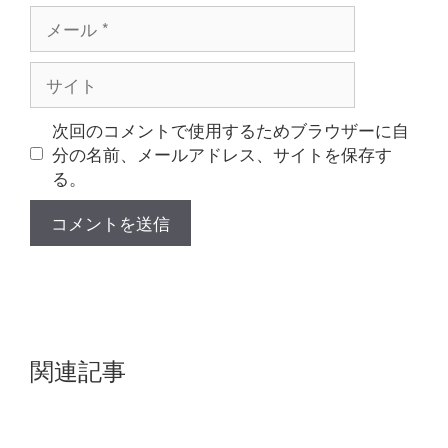
メ
ー
ル
サ
イ
ト
次回のコメントで使用するためブラウザーに自
分の名前、メールアドレス、サイトを保存す
る。
関連記事