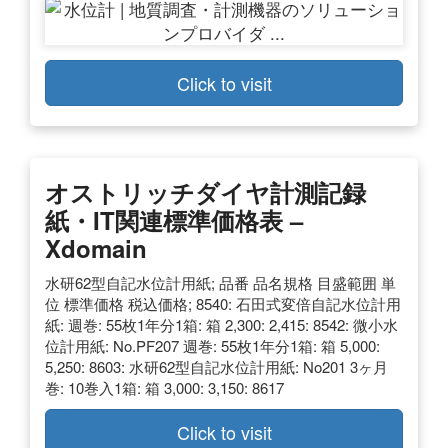
Click to visit
オストリッチダイヤ計測記録
紙・IT関連標準価格表 –
Xdomain
水研62型自記水位計用紙; 品番 品名規格 目盛範囲 単
位 標準価格 税込価格; 8540: 石田式変倍自記水位計用
紙: 週巻: 55枚1年分1箱: 箱 2,300: 2,415: 8542: 微小水
位計用紙: No.PF207 週巻: 55枚1年分1箱: 箱 5,000:
5,250: 8603: 水研62型自記水位計用紙: No201 3ヶ月
巻: 10巻入1箱: 箱 3,000: 3,150: 8617
Click to visit