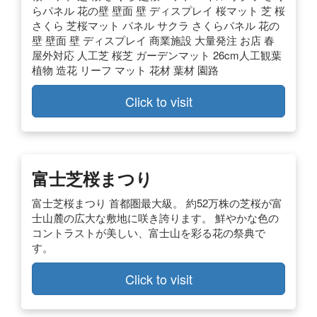
らパネル 花の壁 壁面 壁 ディスプレイ 桜マット 芝 桜
さくら 芝桜マット パネル サクラ さくらパネル 花の
壁 壁面 壁 ディスプレイ 商業施設 大量発注 お店 春
屋外対応 人工芝 桜芝 ガーデンマット 26cm人工観葉
植物 造花 リーフ マット 花材 葉材 園路
Click to visit
富士芝桜まつり
富士芝桜まつり 首都圏最大級。 約52万株の芝桜が富
士山麓の広大な敷地に咲き誇ります。 鮮やかな色の
コントラストが美しい、富士山を彩る花の祭典で
す。
Click to visit