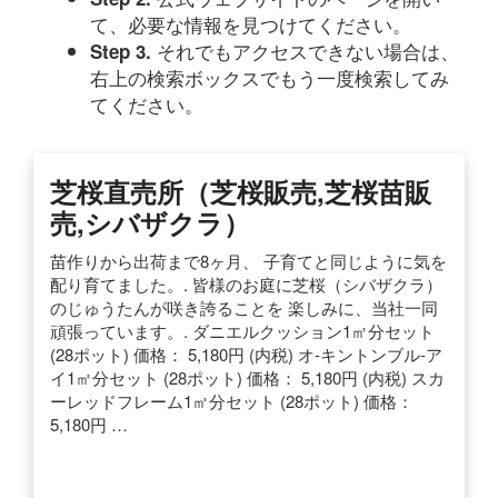
て、必要な情報を見つけてください。
それでもアクセスできない場合は、
Step 3.
右上の検索ボックスでもう一度検索してみ
てください。
芝桜直売所（芝桜販売,芝桜苗販
売,シバザクラ）
苗作りから出荷まで8ヶ月、 子育てと同じように気を
配り育てました。. 皆様のお庭に芝桜（シバザクラ）
のじゅうたんが咲き誇ることを 楽しみに、当社一同
頑張っています。. ダニエルクッション1㎡分セット
(28ポット) 価格： 5,180円 (内税) オ-キントンブル-ア
イ1㎡分セット (28ポット) 価格： 5,180円 (内税) スカ
ーレッドフレーム1㎡分セット (28ポット) 価格：
5,180円 …