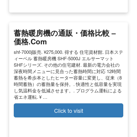
蓄熱暖房機の通販・価格比較 –
価格.com
shf-7000j販売. ¥275,000. 得する 住宅資材館. 日本ステ
ィーベル 蓄熱暖房機 SHF-5000J エルサーマット
SHFシリーズ. その他の住宅建材. 最新の電力会社の
深夜時間メニューに見合った蓄熱時間に対応 12時間
蓄熱を希歩本としたヒーター容量に変更し、従来（8
時間蓄熱）の蓄熱量を保持。. 快適性と低容量を実現
し気温料金を低減させます。. プログラム運転による
省エネ運転. ¥ …
Click to visit