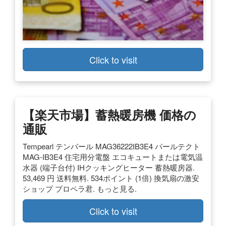
Click to visit
【楽天市場】蓄熱暖房機 価格の
通販
Tempearl テンパール MAG36222IB3E4 パールテクト
MAG-IB3E4 住宅用分電盤 エコキュートまたは電気温
水器 (端子台付) IHクッキングヒーター 蓄熱暖房器.
53,469 円 送料無料. 534ポイント (1倍) 換気扇の激安
ショップ プロペラ君. もっと見る.
Click to visit