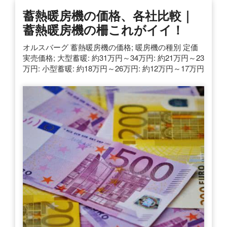
蓄熱暖房機の価格、各社比較｜
蓄熱暖房機の柵これがイイ！
オルスバーグ 蓄熱暖房機の価格; 暖房機の種別 定価
実売価格; 大型蓄暖: 約31万円～34万円: 約21万円～23
万円: 小型蓄暖: 約18万円～26万円: 約12万円～17万円