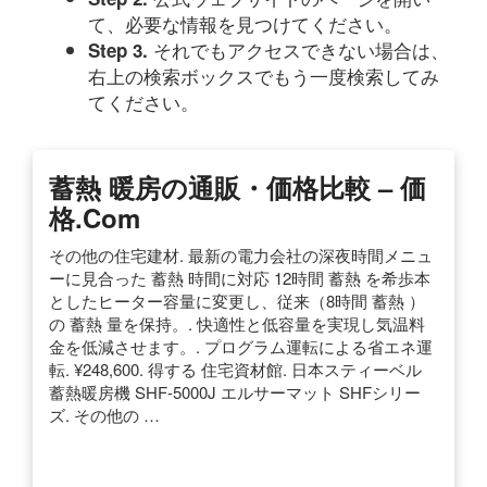
て、必要な情報を見つけてください。
それでもアクセスできない場合は、
Step 3.
右上の検索ボックスでもう一度検索してみ
てください。
蓄熱 暖房の通販・価格比較 – 価
格.com
その他の住宅建材. 最新の電力会社の深夜時間メニュ
ーに見合った 蓄熱 時間に対応 12時間 蓄熱 を希歩本
としたヒーター容量に変更し、従来（8時間 蓄熱 ）
の 蓄熱 量を保持。. 快適性と低容量を実現し気温料
金を低減させます。. プログラム運転による省エネ運
転. ¥248,600. 得する 住宅資材館. 日本スティーベル
蓄熱暖房機 SHF-5000J エルサーマット SHFシリー
ズ. その他の …