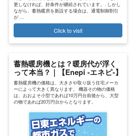
更しなければ、好条件が継続されています。. しかし
ながら、蓄熱暖房を新設する場合は、通電制御割引
が …
Click to visit
蓄熱暖房機とは？暖房代が浮く
って本当？｜【enepi -エネピ-】
蓄熱暖房機の価格は、大きさや取り扱う住宅メーカ
ーによって大きく異なります。 機器その物の価格
は、おおよそ小型であれば10万円台前後から、大型
の物であれば20万円台からとなります。