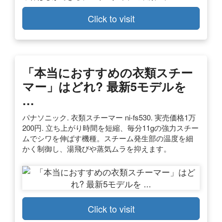
Click to visit
「本当におすすめの衣類スチー
マー」はどれ? 最新5モデルを
…
パナソニック. 衣類スチーマー ni-fs530. 実売価格1万
200円. 立ち上がり時間を短縮、毎分11gの強力スチー
ムでシワを伸ばす機種。スチーム発生部の温度を細
かく制御し、湯飛びや蒸気ムラを抑えます。
Click to visit