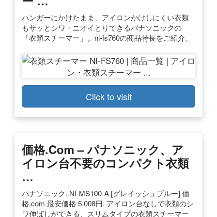
ー …
ハンガーにかけたまま、アイロンかけしにくい衣類
もサッとシワ・ニオイとりできるパナソニックの
「衣類スチーマー」。ni-fs760の商品特長をご紹介。
Click to visit
価格.com – パナソニック、ア
イロン台不要のコンパクト衣類
…
パナソニック. NI-MS100-A [グレイッシュブルー] 価
格.com 最安価格 5,008円. アイロン台なしで衣類のシ
ワ伸ばしができる、スリムタイプの衣類スチーマー