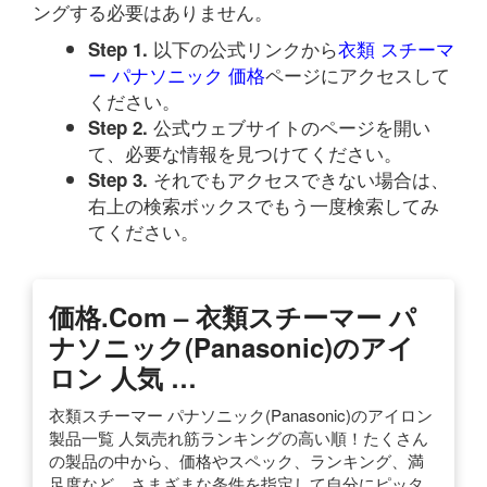
ングする必要はありません。
以下の公式リンクから
衣類 スチーマ
Step 1.
ー パナソニック 価格
ページにアクセスして
ください。
公式ウェブサイトのページを開い
Step 2.
て、必要な情報を見つけてください。
それでもアクセスできない場合は、
Step 3.
右上の検索ボックスでもう一度検索してみ
てください。
価格.com – 衣類スチーマー パ
ナソニック(Panasonic)のアイ
ロン 人気 …
衣類スチーマー パナソニック(Panasonic)のアイロン
製品一覧 人気売れ筋ランキングの高い順！たくさん
の製品の中から、価格やスペック、ランキング、満
足度など、さまざまな条件を指定して自分にピッタ