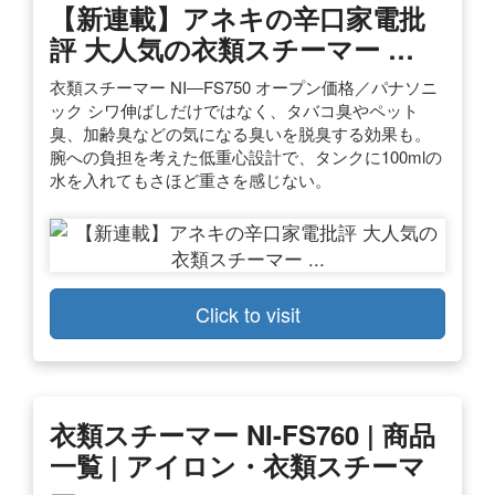
【新連載】アネキの辛口家電批
評 大人気の衣類スチーマー …
衣類スチーマー NI―FS750 オープン価格／パナソニ
ック シワ伸ばしだけではなく、タバコ臭やペット
臭、加齢臭などの気になる臭いを脱臭する効果も。
腕への負担を考えた低重心設計で、タンクに100mlの
水を入れてもさほど重さを感じない。
Click to visit
衣類スチーマー NI-FS760 | 商品
一覧 | アイロン・衣類スチーマ