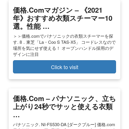
価格.comマガジン – 《2021
年》おすすめ衣類スチーマー10
選。性能 …
＞＞価格.comでパナソニックの衣類スチーマーを探
す. 8．東芝「La・Coo S TAS-X5」 コードレスなので
場所を気にせず使える！ オープンハンドル採用のデ
ザインに注目
Click to visit
価格.com – パナソニック、立ち
上がり24秒でサッと使える衣類
…
パナソニック. NI-FS530-DA [ダークブルー] 価格.com