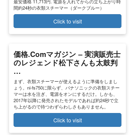
最安価格 11,713円. 電源を入れてからの立ち上がり時
間約24秒の衣類スチーマー（ダークブルー）
Click to visit
価格.comマガジン – 実演販売士
のレジェンド松下さんも太鼓判
…
まず、衣類スチーマーが使えるように準備をしまし
ょう。ni-fs750に限らず、パナソニックの衣類スチー
マーは水を注ぎ、電源をオンにするだけ。しかも、
2017年以降に発売されたモデルであれば約24秒で立
ち上がるので待つわずらわしさもありません。
Click to visit