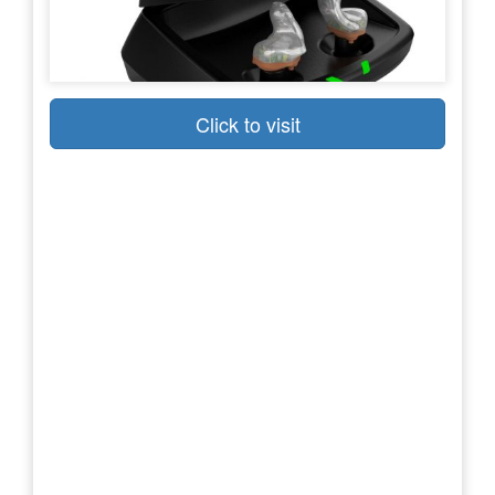
Click to visit