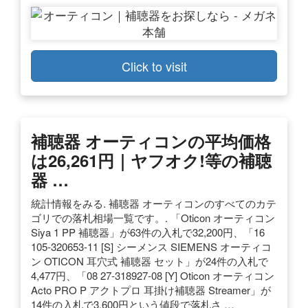
Click to visit
補聴器 オーティコンの平均価格
は26,261円｜ヤフオク!等の補聴
器 …
統計情報をみる. 補聴器 オーティコンのすべてのカテ
ゴリでの落札相場一覧です。. 「Oticon オーティコン
Siya 1 PP 補聴器」が63件の入札で32,200円、「16
105-320653-11 [S] シーメンス SIEMENS オーティコ
ン OTICON 耳穴式 補聴器 セット」が24件の入札で
4,477円、「08 27-318927-08 [Y] Oticon オーティコン
Acto PRO P アクトプロ 耳掛け補聴器 Streamer」が
14件の入札で3,600円という値段で落札さ …