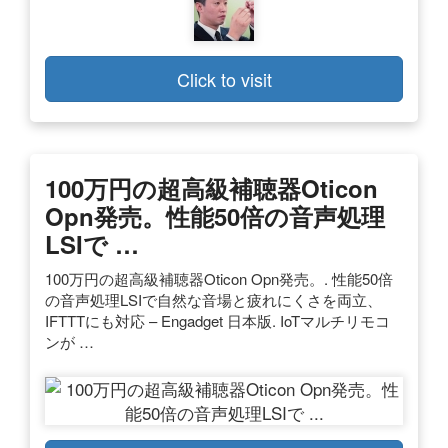
Click to visit
100万円の超高級補聴器Oticon
Opn発売。性能50倍の音声処理
LSIで …
100万円の超高級補聴器Oticon Opn発売。. 性能50倍
の音声処理LSIで自然な音場と疲れにくさを両立、
IFTTTにも対応 – Engadget 日本版. IoTマルチリモコ
ンが …