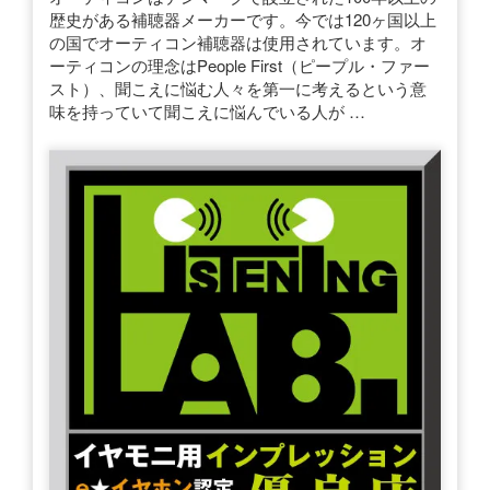
歴史がある補聴器メーカーです。今では120ヶ国以上
の国でオーティコン補聴器は使用されています。オ
ーティコンの理念はPeople First（ピープル・ファー
スト）、聞こえに悩む人々を第一に考えるという意
味を持っていて聞こえに悩んでいる人が …