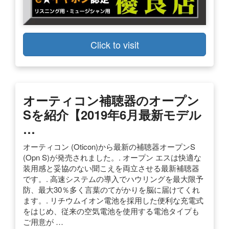
Click to visit
オーティコン補聴器のオープン
Sを紹介【2019年6月最新モデル
…
オーティコン (Oticon)から最新の補聴器オープンS
(Opn S)が発売されました。. オープン エスは快適な
装用感と妥協のない聞こえを両立させる最新補聴器
です。. 高速システムの導入でハウリングを最大限予
防、最大30％多く言葉のてがかりを脳に届けてくれ
ます。. リチウムイオン電池を採用した便利な充電式
をはじめ、従来の空気電池を使用する電池タイプも
ご用意が …