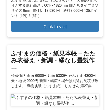
りふすま紙）高さ：601〜1820mm 細ふちタイプミゾ
サイズ 9mm 間仕切 13,530 円 +送料3,000円 135ポイ
ント (1倍) 5 (5件)
Click to visit
ふすまの価格・紙見本帳 – たた
み表替え・新調・縁なし畳製作
…
張替価格 両面 6000円 片面 5300円 戸ふすま 4300円
天・地袋 2900円 新調・幅広の場合は別途お見積り致
します。 織物襖紙（ふすま紙） しんせん 第27集