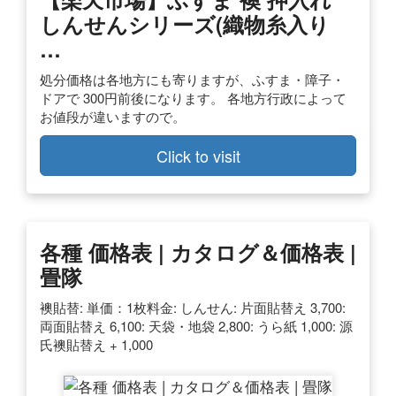
しんせんシリーズ(織物糸入り
…
処分価格は各地方にも寄りますが、ふすま・障子・
ドアで 300円前後になります。 各地方行政によって
お値段が違いますので。
Click to visit
各種 価格表 | カタログ＆価格表 |
畳隊
襖貼替: 単価：1枚料金: しんせん: 片面貼替え 3,700:
両面貼替え 6,100: 天袋・地袋 2,800: うら紙 1,000: 源
氏襖貼替え + 1,000