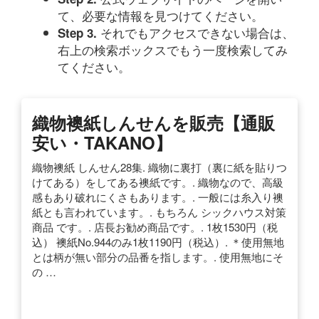
て、必要な情報を見つけてください。
それでもアクセスできない場合は、
Step 3.
右上の検索ボックスでもう一度検索してみ
てください。
織物襖紙しんせんを販売【通販
安い・TAKANO】
織物襖紙 しんせん28集. 織物に裏打（裏に紙を貼りつ
けてある）をしてある襖紙です。. 織物なので、高級
感もあり破れにくさもあります。. 一般には糸入り襖
紙とも言われています。. もちろん シックハウス対策
商品 です。. 店長お勧め商品です。. 1枚1530円（税
込） 襖紙No.944のみ1枚1190円（税込）. ＊使用無地
とは柄が無い部分の品番を指します。. 使用無地にそ
の …