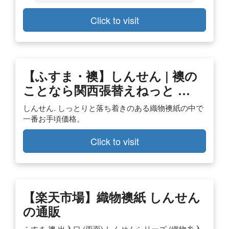
Click to visit
【ふすま・襖】しんせん | 襖の
ことなら関西張替えねっと …
しんせん. しっとりと落ち着きのある織物襖紙の中で
一番お手頃価格。
Click to visit
【楽天市場】織物襖紙 しんせん
の通販
ふすま 襖 出入口 (両面) しんせんシリーズ (織物糸入