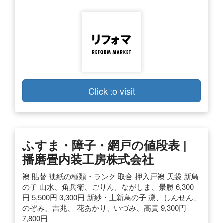
Click to visit
ふすま・障子・網戸の値段表 |
播磨畳内装工房株式会社
襖 貼替 襖紙の種類・ランク 取合 押入戸襖 天袋 新鳥
の子 山水、角兵衛、ごりん、ながしま、景勝 6,300
円 5,500円 3,300円 新紗・上新鳥の子 凛、しんせん、
のぞみ、吉兆、 花あかり、いづみ、高貴 9,300円
7,800円