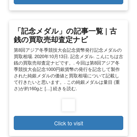
「記念メダル」の記事一覧 | 古
銭の買取売却査定ナビ
第8回アジア冬季競技大会記念貨幣発行記念メダルの
買取相場. 2020年10月13日. 記念メダル. こんにちは古
銭の買取売却査定ナビです。. 今回は第8回アジア冬
季競技大会記念1000円銀貨幣の発行を記念して製作
された純銀メダルの価値と買取相場について記載し
て行きたいと思います。. この純銀メダルは量目 (重
さ)が約160gと […] 続きを読む.
Click to visit