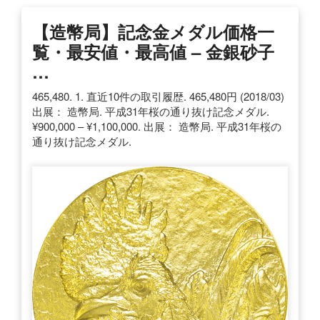
【造幣局】記念金メダル価格一
覧・最安値・最高値 – 金銀砂子
…
465,480. 1. 直近10件の取引履歴. 465,480円 (2018/03)
出展： 造幣局. 平成31年桜の通り抜け記念メダル.
¥900,000 – ¥1,100,000. 出展： 造幣局. 平成31年桜の
通り抜け記念メダル.