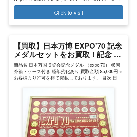
Click to visit
【買取】日本万博 EXPO’70 記念
メダルセットをお買取！記念 …
商品名 日本万国博覧会記念メダル （expo’70） 状態
外箱・ケース付き 経年劣化あり 買取金額 85,000円 ※
お客様より許可を得て掲載しております。 目次 日