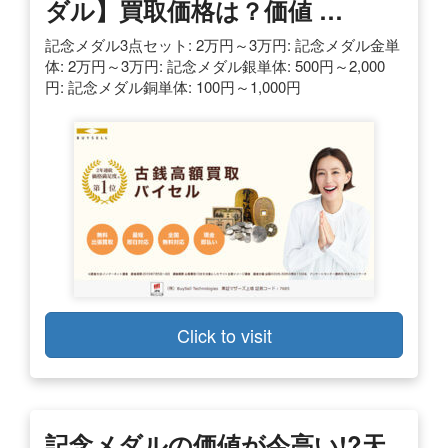
ダル】買取価格は？価値 …
記念メダル3点セット: 2万円～3万円: 記念メダル金単
体: 2万円～3万円: 記念メダル銀単体: 500円～2,000
円: 記念メダル銅単体: 100円～1,000円
Click to visit
記念メダルの価値が今高い!?天