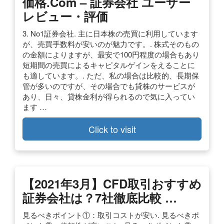
価格.com – 証券会社 ユーザー
レビュー・評価
3. No1証券会社. 主に日本株の売買に利用しています
が、売買手数料が安いのが魅力です。. 株式そのもの
の金額によりますが、最安で100円程度の場合もあり
短期間の売買によるキャピタルゲインをえることに
も適しています。. ただ、私の場合は比較的、長期保
管が多いのですが、その場合でも貸株のサービスが
あり、日々、貸株金利が得られるので気に入ってい
ます …
Click to visit
【2021年3月】CFD取引おすすめ
証券会社は？7社徹底比較 …
見るべきポイント①：取引コストが安い. 見るべきポ