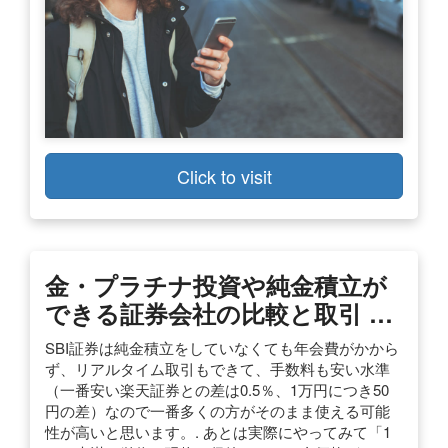
Click to visit
金・プラチナ投資や純金積立が
できる証券会社の比較と取引 …
SBI証券は純金積立をしていなくても年会費がかから
ず、リアルタイム取引もできて、手数料も安い水準
（一番安い楽天証券との差は0.5％、1万円につき50
円の差）なので一番多くの方がそのまま使える可能
性が高いと思います。. あとは実際にやってみて「1