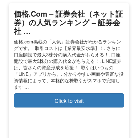
価格.com – 証券会社（ネット証
券）の人気ランキング – 証券会
社 …
価格.com掲載の「人気」証券会社がわかるランキン
グです。. 取引コストは【業界最安水準】！. さらに
口座開設で最大3株分の購入代金がもらえる！. 口座
開設で最大3株分の購入代金がもらえる！. LINE証券
は、皆さんの資産形成を応援！. 取引はいつもの
「LINE」アプリから。. 分かりやすい画面や豊富な投
資情報によって、本格的な株取引がスマホで完結し
ます …
Click to visit