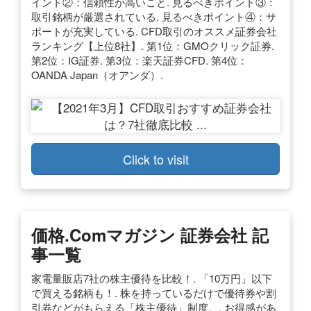
イント②：信頼性が高いこと. 見るべきポイント③：
取引銘柄が厳選されている. 見るべきポイント④：サ
ポートが充実している. CFD取引のオススメ証券会社
ランキング【上位8社】. 第1位：GMOクリック証券.
第2位：IG証券. 第3位：楽天証券CFD. 第4位：
OANDA Japan（オアンダ）.
Click to visit
価格.comマガジン 証券会社 記
事一覧
家電量販店7社の株主優待を比較！. 「10万円」以下
で買える銘柄も！. 株を持っているだけで優待券や割
引券などがもらえる「株主優待」制度。. お得感があ