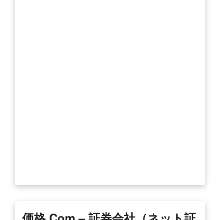
価格.com – 証券会社（ネット証