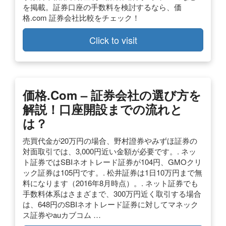
を掲載。証券口座の手数料を検討するなら、価
格.com 証券会社比較をチェック！
Click to visit
価格.com – 証券会社の選び方を
解説！口座開設までの流れと
は？
売買代金が20万円の場合、野村證券やみずほ証券の
対面取引では、3,000円近い金額が必要です。. ネッ
ト証券ではSBIネオトレード証券が104円、GMOクリ
ック証券は105円です。. 松井証券は1日10万円まで無
料になります（2016年8月時点）。. ネット証券でも
手数料体系はさまざまで、300万円近く取引する場合
は、648円のSBIネオトレード証券に対してマネック
ス証券やauカブコム …