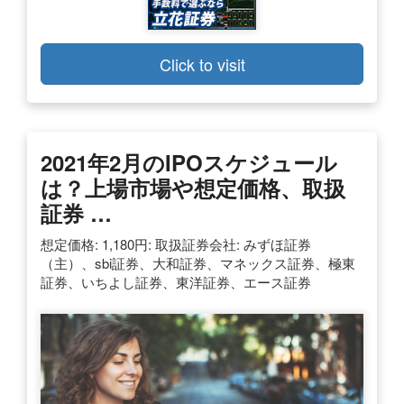
Click to visit
2021年2月のIPOスケジュール
は？上場市場や想定価格、取扱
証券 …
想定価格: 1,180円: 取扱証券会社: みずほ証券
（主）、sbi証券、大和証券、マネックス証券、極東
証券、いちよし証券、東洋証券、エース証券