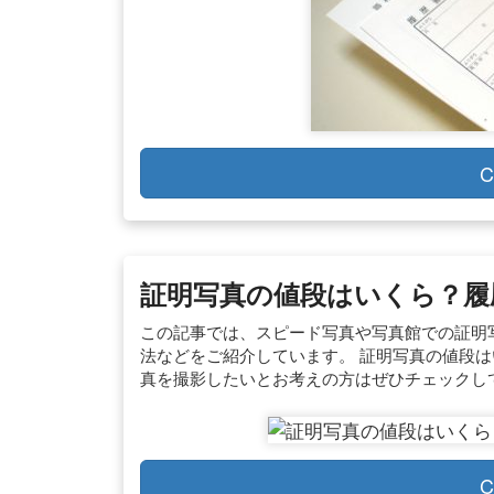
C
証明写真の値段はいくら？履
この記事では、スピード写真や写真館での証明
法などをご紹介しています。 証明写真の値段
真を撮影したいとお考えの方はぜひチェックし
C