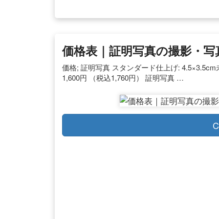
価格表｜証明写真の撮影・写
価格; 証明写真 スタンダード仕上げ: 4.5×3.5cm未満: 
1,600円 （税込1,760円） 証明写真 …
C