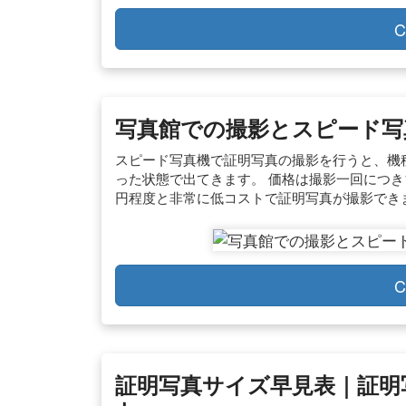
C
写真館での撮影とスピード写
スピード写真機で証明写真の撮影を行うと、機
った状態で出てきます。 価格は撮影一回につき1
円程度と非常に低コストで証明写真が撮影でき
C
証明写真サイズ早見表｜証明写真