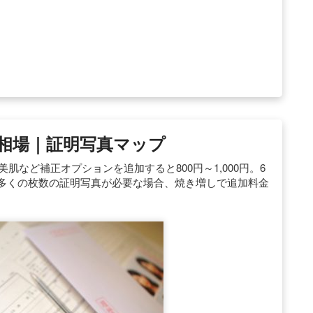
相場｜証明写真マップ
美肌など補正オプションを追加すると800円～1,000円。6
ど多くの枚数の証明写真が必要な場合、焼き増しで追加料金