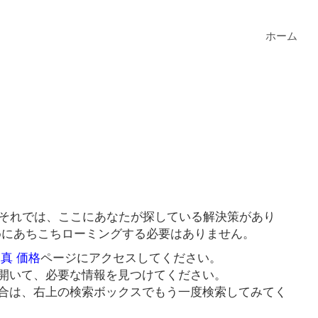
ホーム
？それでは、ここにあなたが探している解決策があり
ためにあちこちローミングする必要はありません。
写真 価格
ページにアクセスしてください。
開いて、必要な情報を見つけてください。
合は、右上の検索ボックスでもう一度検索してみてく