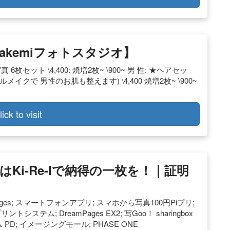
akemiフォトスタジオ】
6枚セット \4,400: 焼増2枚~ \900~ 男 性: ★ヘアセッ
クで 男性のお肌も整えます) \4,400 焼増2枚~ \900~
lick to visit
Ki-Re-Iで納得の一枚を！｜証明
Pages; スマートフォンアプリ; スマホから写真100円Piプリ;
ム; DreamPages EX2; 写Goo！ sharingbox
D; イメージングモール; PHASE ONE