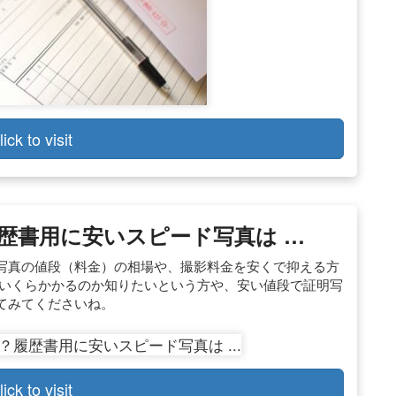
lick to visit
歴書用に安いスピード写真は …
写真の値段（料金）の相場や、撮影料金を安くで抑える方
はいくらかかるのか知りたいという方や、安い値段で証明写
てみてくださいね。
lick to visit