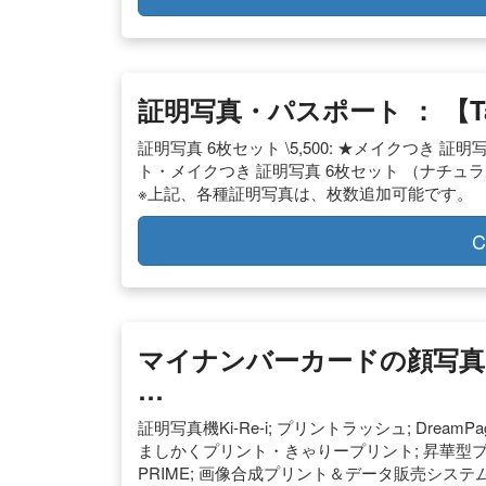
証明写真・パスポート ： 【T
証明写真 6枚セット \5,500: ★メイクつき 証明写真 
ト・メイクつき 証明写真 6枚セット （ナチュラルメイ
※上記、各種証明写真は、枚数追加可能です。
C
マイナンバーカードの顔写真は
…
証明写真機Ki-Re-i; プリントラッシュ; Dream
ましかくプリント・きゃりープリント; 昇華型プリントシステ
PRIME; 画像合成プリント＆データ販売システム P