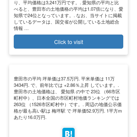
り、平均価格は3,241万円です。. 愛知県の平均と比
べると、豊田市の土地価格の平均は1.07倍になり、愛
知県で24位となっています。. なお、当サイトに掲載
しているデータは、国交省が公開している土地総合
情報 …
Click to visit
豊田市の平均 坪単価は37.5万円. 平米単価は 11万
3434円. で、前年比では +2.86％上昇 しています。.
豊田市の土地価格は、 愛知県 の中で 23位 （66市区
町村中）、日本全国の市区町村地価ランキングでは
263位 （1526市区町村中）です。. 周辺の地価公示価
格が最も高い駅は 梅坪駅 で 坪単価52.9万円. 1平方m
あたり16.0万円.