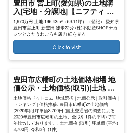
豊田市 宮上町(愛知県)の土地購
入[宅地・分譲地]【ニフティ …
1,970万円 土地:195.43m²（59.11坪）（登記） 愛知県
豊田市宮上町 新豊田 徒歩22分 (株)不動産SHOPナカ
ジツとよたうわごろも店 詳細を見る
Click to visit
豊田市広幡町の土地価格相場 地
価公示・土地価格(取引)|土地 …
土地価格ドットコム. 地域選択 | 地価公示 | 取引価格 |
ランキング | 価格推移. 豊田市広幡町の土地価格
(2020年)は坪単価8,700円 (国土交通省の調査による
2020年豊田市広幡町の土地、全取引1件の平均)で前
年比%しております。. 土地価格 (取引) 坪単価 (平均)
8,700円. 令和2年 (1件)