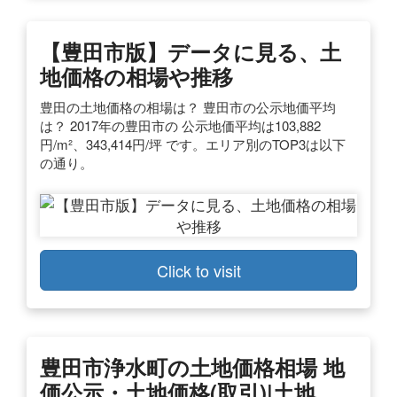
【豊田市版】データに見る、土
地価格の相場や推移
豊田の土地価格の相場は？ 豊田市の公示地価平均
は？ 2017年の豊田市の 公示地価平均は103,882
円/m²、343,414円/坪 です。エリア別のTOP3は以下
の通り。
Click to visit
豊田市浄水町の土地価格相場 地
価公示・土地価格(取引)|土地 …