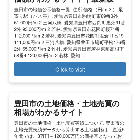
豊田市の地価公示価格一覧. 住所 価格（円/m 2 ） 最
寄り駅（バス停）. 愛知県豊田市駒場町東89番3外
61,000円/m 2 三河八橋. 愛知県豊田市西岡町裏畑91番
2外 93,000円/m 2 若林. 愛知県豊田市花園町桜71番
112,000円/m 2 若林. 愛知県豊田市花園町塩倉11番19
111,000円/m 2 三河八橋. 愛知県豊田市堤町平松176番
2外 65,000円/m 2 竹村. 愛知県豊田市若林東町高根下
58番4 120,000円/m 2 若林. 愛知 …
Click to visit
豊田市の土地価格・土地売買の
相場がわかるサイト
豊田市の土地価格・土地売買実績について. 豊田市の
土地売買実績データから算出する土地価格は、直近5
年間では、3万円～120,000万円の価格帯となってお