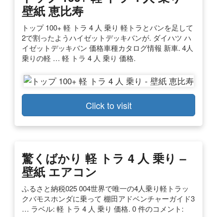
壁紙 恵比寿
トップ 100+ 軽 トラ 4 人 乗り 軽トラとバンを足して
2で割ったようハイゼットデッキバンが. ダイハツ ハ
イゼットデッキバン 価格車種カタログ情報 新車. 4人
乗りの軽 … 軽 トラ 4 人 乗り 価格.
Click to visit
驚くばかり 軽 トラ 4 人 乗り –
壁紙 エアコン
ふるさと納税025 004世界で唯一の4人乗り軽トラッ
クバモスホンダに乗って 棚田アドベンチャーガイド3
… ラベル: 軽 トラ 4 人 乗り 価格. 0 件のコメント: