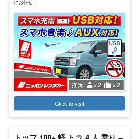
にお任せ！
Click to visit
トップ 100+ 軽 トラ 4 人 乗り –