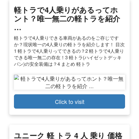
軽トラで4人乗りがあるってホ
ント？唯一無二の軽トラを紹介
…
軽トラで4人乗りできる車両があるのをご存じです
か？現状唯一の4人乗りの軽トラを紹介します！ 目次
1 軽トラで4人乗りってできるの？2 軽トラで4人乗り
できる唯一無二の存在！3 軽トラ(ハイゼットデッキ
バン)の安全装備は？4 まとめ 軽トラ
Click to visit
ユニーク 軽 トラ 4 人 乗り 価格