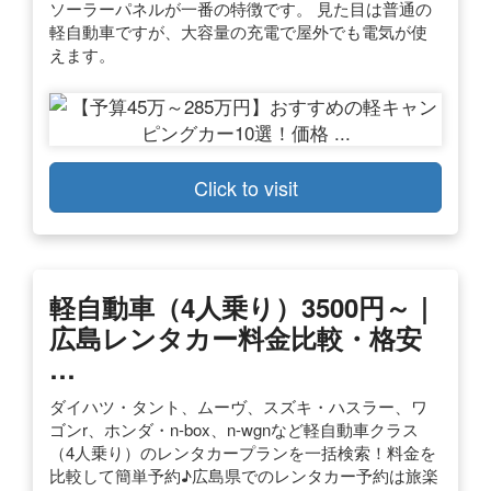
ソーラーパネルが一番の特徴です。 見た目は普通の
軽自動車ですが、大容量の充電で屋外でも電気が使
えます。
Click to visit
軽自動車（4人乗り）3500円～｜
広島レンタカー料金比較・格安
…
ダイハツ・タント、ムーヴ、スズキ・ハスラー、ワ
ゴンr、ホンダ・n-box、n-wgnなど軽自動車クラス
（4人乗り）のレンタカープランを一括検索！料金を
比較して簡単予約♪広島県でのレンタカー予約は旅楽