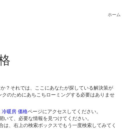
ホーム
価格
ますか？それでは、ここにあなたが探している解決策が
リンクのためにあちこちローミングする必要はありませ
 冷暖房 価格
ページにアクセスしてください。
開いて、必要な情報を見つけてください。
合は、右上の検索ボックスでもう一度検索してみてく