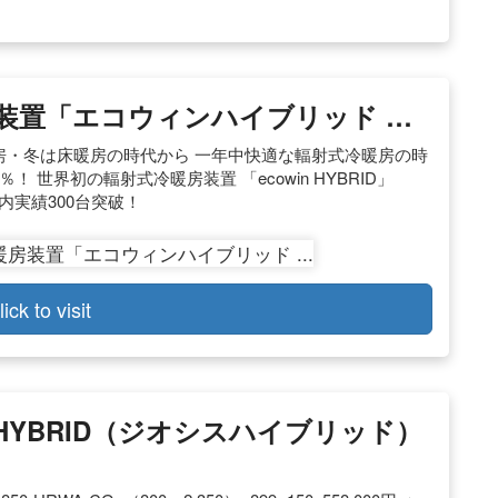
装置「エコウィンハイブリッド …
冷房・冬は床暖房の時代から 一年中快適な輻射式冷暖房の時
 世界初の輻射式冷暖房装置 「ecowin HYBRID」
内実績300台突破！
lick to visit
 HYBRID（ジオシスハイブリッド）