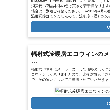
518,000円 ＋消費税. 壁取付、組立完成品. (4)TM850
消費税. ※商品本体の色は実物と若干異なりますの
場合は、別途ご相談ください。. ※2016年4
温度調節はできませんので、流す冷（温）水の
C
輻射式冷暖房エコウィンのメ
…
輻射式パネルはメーカーによって価格のばらつ
コウィンしかありませんので、比較対象も当然
で、その違いについてご説明させていただきま
C