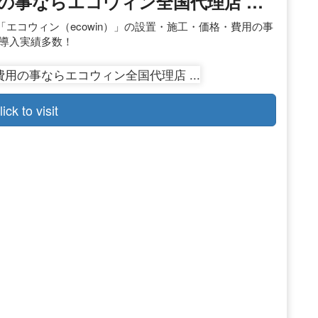
の事ならエコウィン全国代理店 …
エコウィン（ecowin）」の設置・施工・価格・費用の事
ド導入実績多数！
lick to visit