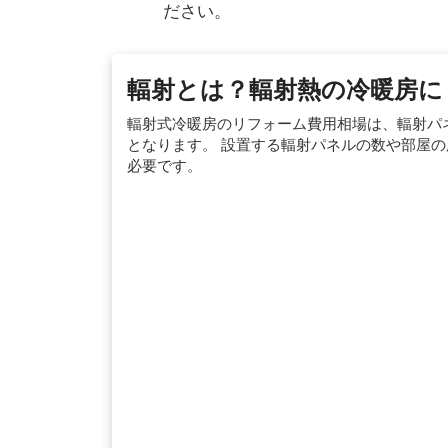
ださい。
輻射とは？輻射熱の冷暖房に
輻射式冷暖房のリフォーム費用相場は、輻射パネ
となります。 設置する輻射パネルの数や部屋
必要です。