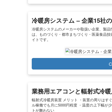
冷暖房システム – 企業15社の
冷暖房システムのメーカーや取扱い企業、製品
は、ものづくり・都市まちづくり・医薬食品技
イトです。
C
業務用エアコンと輻射式冷暖
輻射式冷暖房装置 メリット ・装置の周りはす
ル稼働でも月に5000円程度 ・温度の上下幅が
トが舞わない