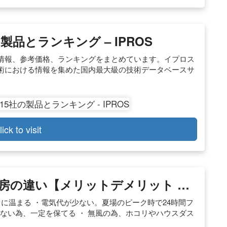
製品とランキング – IPROS
情報、参考価格、ランキングをまとめています。イプロス
術における情報を集めた国内最大級の技術データベースサ
lick to visit
房の違い【メリットデメリット …
ぐに温まる ・電気代が少ない。夏場のピーク時で24時間フ
少ない為、一定を保てる ・ 無風の為、ホコリやハウスダス