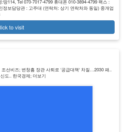
, Tel 070-7017-4799 휴대폰 010-3894-4799 팩스 :
정보담당관 : 고주대 (연락처: 상기 연락처와 동일) 중개업
8
lick to visit
 조선비즈; 변창흠 장관 사퇴로 ‘공급대책‘ 차질…2030 패..
흥 신도.. 한국경제; 더보기