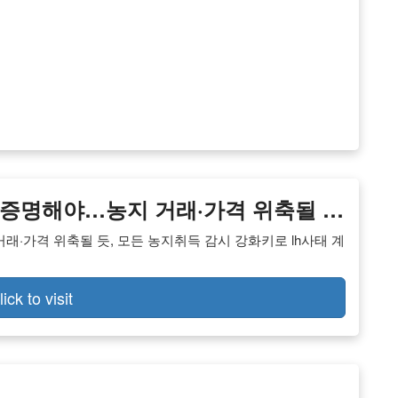
사 증명해야…농지 거래·가격 위축될 …
거래·가격 위축될 듯, 모든 농지취득 감시 강화키로 lh사태 계
lick to visit