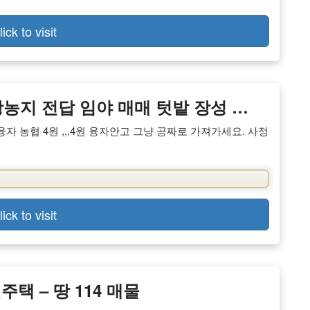
lick to visit
지 전답 임야 매매 텃밭 장성 …
융자 농협 4원 ,,,4원 융자안고 그냥 공짜로 가져가세요. 사정
lick to visit
택 – 땅 114 매물