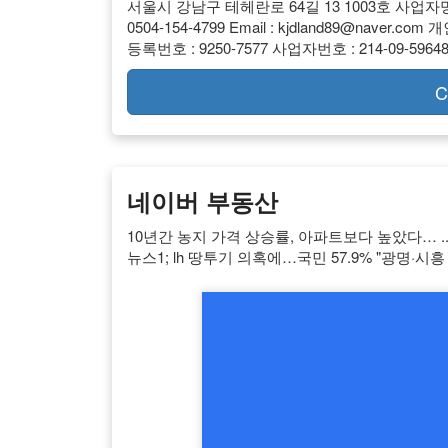
서울시 강남구 테헤란로 64길 13 1003호 사업자명:땅114
0504-154-4799 Email :
kjdland89@naver.com
개인
등록번호 : 9250-7577 사업자번호 : 214-09-5964
C
네이버 부동산
10년간 농지 가격 상승률, 아파트보다 높았다… ..
뉴스1; lh 땅투기 의혹에…국민 57.9% "광명·시