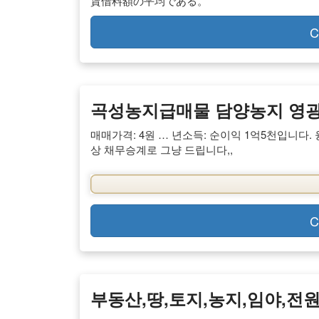
賃借料額の平均である。
C
곡성농지급매물 담양농지 영광농
매매가격: 4원 … 년소득: 순이익 1억5천입니다. 
상 채무승계로 그냥 드립니다,,
C
부동산,땅,토지,농지,임야,전원주