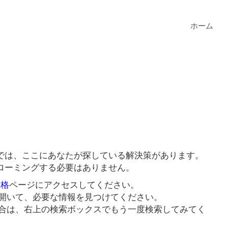
ホーム
では、ここにあなたが探している解決策があります。
ローミングする必要はありません。
価格
ページにアクセスしてください。
開いて、必要な情報を見つけてください。
合は、右上の検索ボックスでもう一度検索してみてく