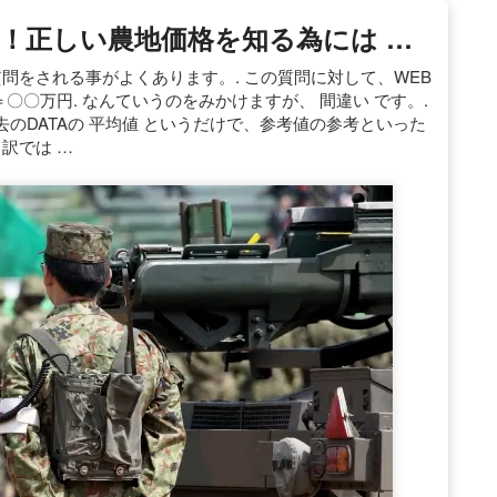
！正しい農地価格を知る為には …
問をされる事がよくあります。. この質問に対して、WEB
〇〇万円. なんていうのをみかけますが、 間違い です。.
のDATAの 平均値 というだけで、参考値の参考といった
訳では …