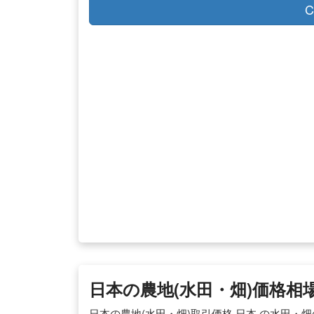
C
日本の農地(水田・畑)価格相
日本の農地(水田・畑)取引価格 日本 の水田・畑