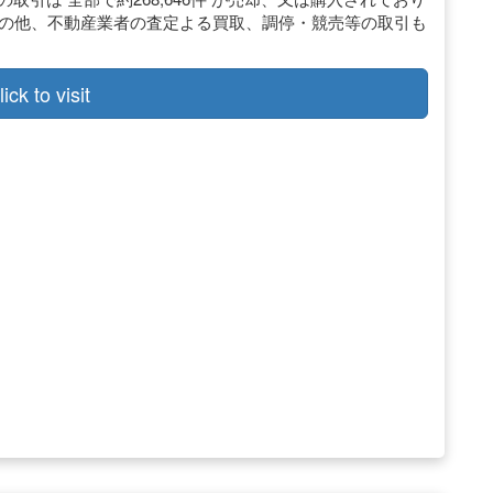
引の他、不動産業者の査定よる買取、調停・競売等の取引も
lick to visit