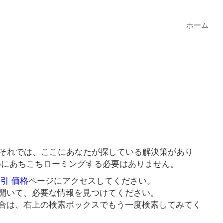
ホーム
？それでは、ここにあなたが探している解決策があり
ためにあちこちローミングする必要はありません。
取引 価格
ページにアクセスしてください。
開いて、必要な情報を見つけてください。
合は、右上の検索ボックスでもう一度検索してみてく