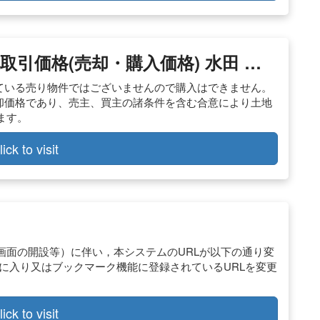
取引価格(売却・購入価格) 水田 …
している売り物件ではございませんので購入はできません。
売却価格であり、売主、買主の諸条件を含む合意により土地
ます。
lick to visit
画面の開設等）に伴い，本システムのURLが以下の通り変
に入り又はブックマーク機能に登録されているURLを変更
lick to visit