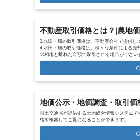
不動産取引価格とは？|農地
3.水田・畑の取引価格は、不動産会社で提供
4.水田・畑の取引価格は、様々な条件による
の相場と離れた金額で取引される場合がござい
C
地価公示・地価調査・取引価格
国土交通省が提供する土地総合情報システムで
格を検索してご覧になることができます。
C