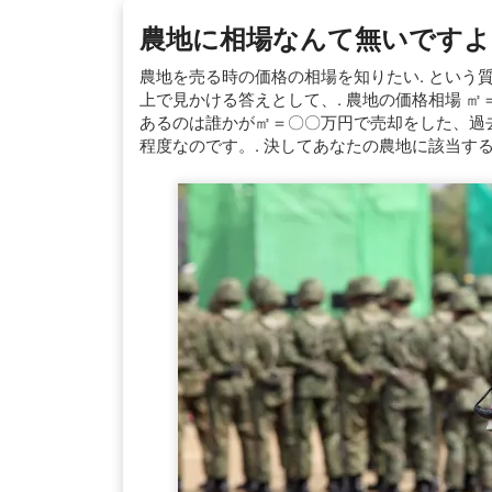
農地に相場なんて無いですよ
農地を売る時の価格の相場を知りたい. という質
上で見かける答えとして、. 農地の価格相場 ㎡＝
あるのは誰かが㎡＝〇〇万円で売却をした、過去
程度なのです。. 決してあなたの農地に該当する