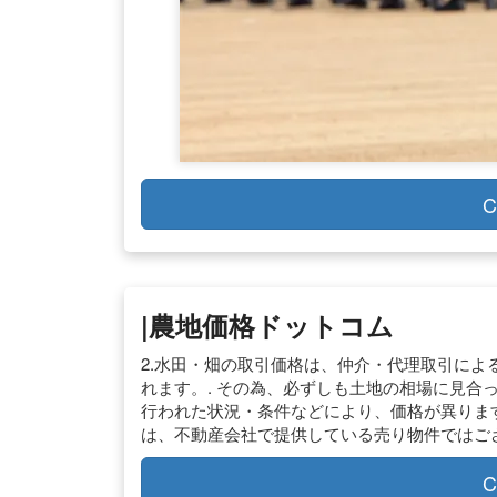
C
|農地価格ドットコム
2.水田・畑の取引価格は、仲介・代理取引に
れます。. その為、必ずしも土地の相場に見合
行われた状況・条件などにより、価格が異ります
は、不動産会社で提供している売り物件ではござ
C