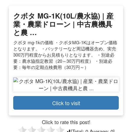
クボタ MG-1K(10L/農水協) | 産
業・農業ドローン | 中古農機具
と農 …
クボタ mg-1kの価格 ・クボタMG-1Kはオープン価格
となります。 ・バッテリーなど周辺機器含め、実売
300万円程度からお見積もりとなります。 ・別途必
要：農水協指定教習（20～30万円程度） ・別途必
要：毎年の定期点検費用（30万円～）
Click to visit
Click to rate this post!
[Total:
0
Average:
0
]