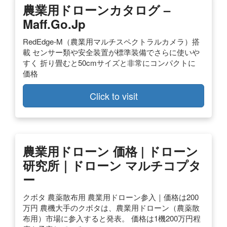
農業用ドローンカタログ –
Maff.go.jp
RedEdge-M（農業用マルチスペクトラルカメラ）搭
載 センサー類や安全装置が標準装備でさらに使いや
すく 折り畳むと50cmサイズと非常にコンパクトに
価格
Click to visit
農業用ドローン 価格 | ドローン
研究所｜ドローン マルチコプタ
ー
クボタ 農薬散布用 農業用ドローン参入｜価格は200
万円 農機大手のクボタは、農業用ドローン（農薬散
布用）市場に参入すると発表。 価格は1機200万円程