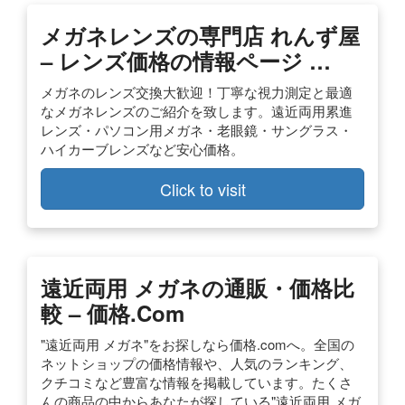
メガネレンズの専門店 れんず屋
– レンズ価格の情報ページ …
メガネのレンズ交換大歓迎！丁寧な視力測定と最適
なメガネレンズのご紹介を致します。遠近両用累進
レンズ・パソコン用メガネ・老眼鏡・サングラス・
ハイカーブレンズなど安心価格。
Click to visit
遠近両用 メガネの通販・価格比
較 – 価格.com
"遠近両用 メガネ"をお探しなら価格.comへ。全国の
ネットショップの価格情報や、人気のランキング、
クチコミなど豊富な情報を掲載しています。たくさ
んの商品の中からあなたが探している"遠近両用 メガ