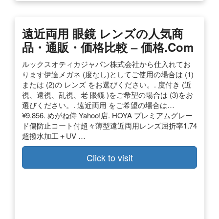
遠近両用 眼鏡 レンズの人気商
品・通販・価格比較 – 価格.com
ルックスオティカジャパン株式会社から仕入れてお
ります伊達メガネ (度なし)としてご使用の場合は (1)
または (2)の レンズ をお選びください。. 度付き (近
視、遠視、乱視、老 眼鏡 )をご希望の場合は (3)をお
選びください。. 遠近両用 をご希望の場合は…
¥9,856. めがね侍 Yahoo!店. HOYA プレミアムグレー
ド傷防止コート付超々薄型遠近両用レンズ屈折率1.74
超撥水加工＋UV …
Click to visit