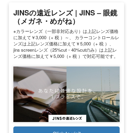
JINSの遠近レンズ | JINS – 眼鏡
（メガネ・めがね）
※カラーレンズ（一部非対応あり）は上記レンズ価格
に加えて￥3,000（+ 税 ）～、 カラーコントロールレ
ンズは上記レンズ価格に加えて￥5,000（+ 税 ）、
jins screenレンズ（25%cut・40%cutのみ）は上記レ
ンズ価格に加えて￥5,000（+ 税 ）で対応可能です。