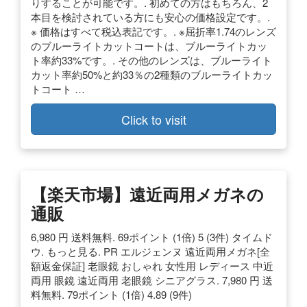
りすることが可能です。. 初めての方はもちろん、2
本目を検討されている方にも安心の価格設定です。.
※ 価格はすべて税込表記です。. ※屈折率1.74のレンズ
のブルーライトカットコートは、ブルーライトカッ
ト率約33%です。. その他のレンズは、ブルーライト
カット率約50%と約33％の2種類のブルーライトカッ
トコート …
Click to visit
【楽天市場】遠近両用メガネの
通販
6,980 円 送料無料. 69ポイント (1倍) 5 (3件) タイムド
ウ. もっと見る. PR エルジェンヌ 遠近両用メガネ[全
額返金保証] 老眼鏡 おしゃれ 女性用 レディース 中近
両用 眼鏡 遠近両用 老眼鏡 シニアグラス. 7,980 円 送
料無料. 79ポイント (1倍) 4.89 (9件)