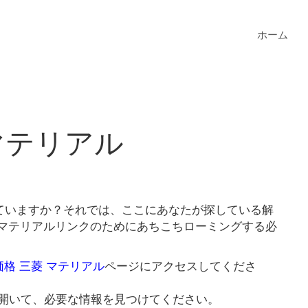
ホーム
 マテリアル
していますか？それでは、ここにあなたが探している解
菱 マテリアルリンクのためにあちこちローミングする必
 価格 三菱 マテリアル
ページにアクセスしてくださ
開いて、必要な情報を見つけてください。