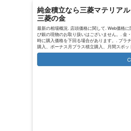
純金積立なら三菱マテリアル 
三菱の金
最新の相場概況. 店頭価格に関して. Web価
び銀の現物のお取り扱いはございません。. 金
時に購入価格を下回る場合があります。. プラ
購入、ボーナス月プラス積立購入、月間スポット
C