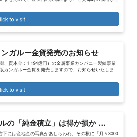
lick to visit
年版カンガルー金貨発売のお知らせ
樹、資本金：1,194億円）の金属事業カンパニー製錬事業
0年版カンガルー金貨を発売しますので、お知らせいたしま
lick to visit
ルの「純金積立」は得か損か …
下には金地金の写真があしらわれ、その横に「月々3000