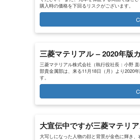
購入時の価格を下回るリスクがございます。
C
三菱マテリアル – 2020
三菱マテリアル株式会社（執行役社長：小野 直
部貴金属部は、来る11月18日（月）より202
す。
C
大宣伝中ですが三菱マテリア
大写しになった人物の顔と背景が金色に輝き、右