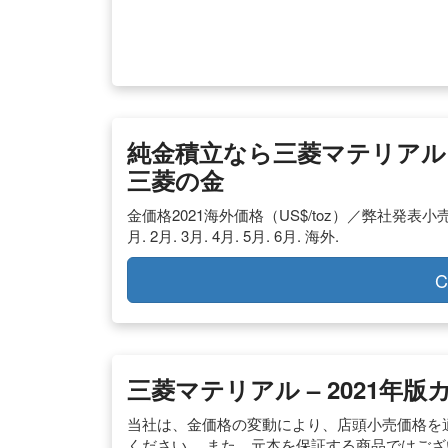
純金積立なら三菱マテリアル 
三菱の金
金価格2021海外価格（US$/toz）／弊社発表小売価格（
月. 2月. 3月. 4月. 5月. 6月. 海外.
C
三菱マテリアル – 2021
当社は、金価格の変動により、店頭小売価格を
ください。 また、元本を保証する商品ではご