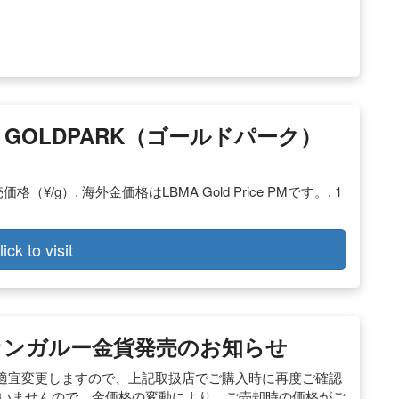
GOLDPARK（ゴールドパーク）
¥/g）. 海外金価格はLBMA Gold Price PMです。. 1
lick to visit
年版カンガルー金貨発売のお知らせ
適宜変更しますので、上記取扱店でご購入時に再度ご確認
ざいませんので、金価格の変動により、ご売却時の価格がご