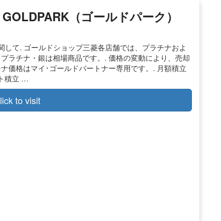
GOLDPARK（ゴールドパーク）
格に関して. ゴールドショップ三菱各店舗では、プラチナおよ
・プラチナ・銀は相場商品です。. 価格の変動により、売却
チナ価格はマイ･ゴールドパートナー専用です。. 月額積立
積立 …
lick to visit