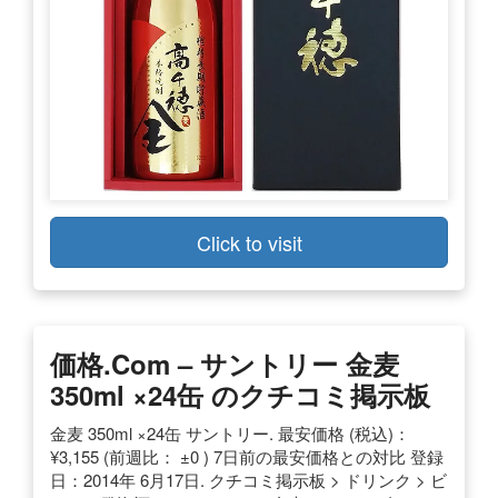
Click to visit
価格.com – サントリー 金麦
350ml ×24缶 のクチコミ掲示板
金麦 350ml ×24缶 サントリー. 最安価格 (税込)：
¥3,155 (前週比： ±0 ) 7日前の最安価格との対比 登録
日：2014年 6月17日. クチコミ掲示板 > ドリンク > ビ