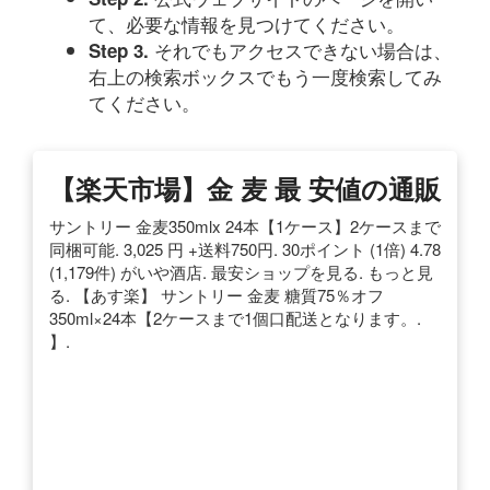
て、必要な情報を見つけてください。
それでもアクセスできない場合は、
Step 3.
右上の検索ボックスでもう一度検索してみ
てください。
【楽天市場】金 麦 最 安値の通販
サントリー 金麦350mlx 24本【1ケース】2ケースまで
同梱可能. 3,025 円 +送料750円. 30ポイント (1倍) 4.78
(1,179件) がいや酒店. 最安ショップを見る. もっと見
る. 【あす楽】 サントリー 金麦 糖質75％オフ
350ml×24本【2ケースまで1個口配送となります。.
】.