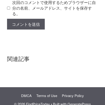
ト
次回のコメントで使用するためブラウザーに自
分の名前、メールアドレス、サイトを保存す
る。
関連記事
DMCA
Terms of Use
Privacy Policy
© 2026 FindPriceToday
• Built with
GeneratePress