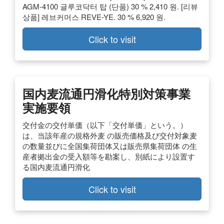
AGM-4100 글루코닥터 탑 (단품) 30 % 2,410 원. [리뷰
상품] 레브커머스 REVE-YE. 30 % 6,920 원.
Click to visit
国内麦流通円滑化特別対策事業
実施要領
交付金の交付単価（以下「交付単価」という。）
は、当該年産の規格外麦 の販売価格及び交付対象麦
の数量並びに全国集荷団体又は販売県集荷団体 の生
産者拠出金の受入額等を勘案し、別紙により設置す
る国内麦流通円滑化
Click to visit