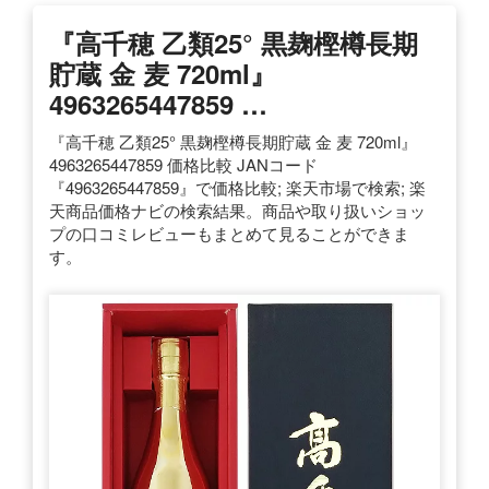
『高千穂 乙類25° 黒麹樫樽長期
貯蔵 金 麦 720ml』
4963265447859 …
『高千穂 乙類25° 黒麹樫樽長期貯蔵 金 麦 720ml』
4963265447859 価格比較 JANコード
『4963265447859』で価格比較; 楽天市場で検索; 楽
天商品価格ナビの検索結果。商品や取り扱いショッ
プの口コミレビューもまとめて見ることができま
す。