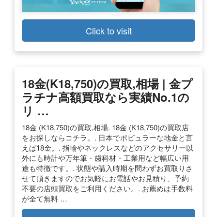
Click to visit
18金(K18,750)の買取,相場 | 金プ
ラチナ高額買取なら実績No.1の
リ …
18金 (K18,750)の買取,相場. 18金 (K18,750)の買取店
をお探しならコチラ。. 日本でポピュラーな地金と言
えば18金。. 指輪やネックレスなどのアクセサリー以
外にも時計や万年筆・歯科材・工業用など幅広い用
途も特徴です。. 状態や購入時期を問わずお買取りさ
せて頂きますのでお気軽にお電話やお見積り、予約
不要の店頭買取をご利用ください。. お薦めは手数料
が全て無料 …