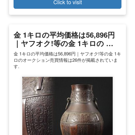
Click to visit
金 1キロの平均価格は56,896円
｜ヤフオク!等の金 1キロの …
金 1キロの平均価格は56,896円｜ヤフオク!等の金 1キ
ロのオークション売買情報は26件が掲載されていま
す.