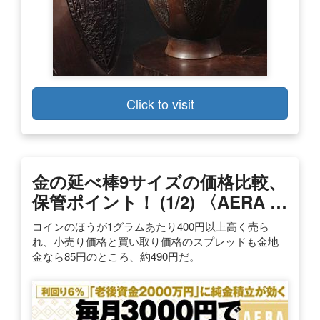
Click to visit
金の延べ棒9サイズの価格比較、
保管ポイント！ (1/2) 〈AERA …
コインのほうが1グラムあたり400円以上高く売ら
れ、小売り価格と買い取り価格のスプレッドも金地
金なら85円のところ、約490円だ。