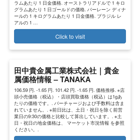
ラムあたり 1 日金価格. オーストラリアドルで 1 キロ
グラムあたり 1 日ゴールドの価格. バーレーン ディナ
ールの 1 キログラムあたり 1 日金価格. ブラジル レ
アルの 1 …
Click to visit
田中貴金属工業株式会社｜貴金
属価格情報 – TANAKA
106.59 円. -1.65 円. 101.42 円. -1.65 円. 価格推移. ※店
頭小売価格（税込）・店頭買取価格（税込）は1gあ
たりの価格です。. バーチャージおよび手数料は含ま
れていません。. ※前日比は、土日・祝日を除く前営
業日の9:30の価格と比較して算出しています。. ※土
日・祝日の地金価格は、 マーケット市況情報 を参照
ください。.