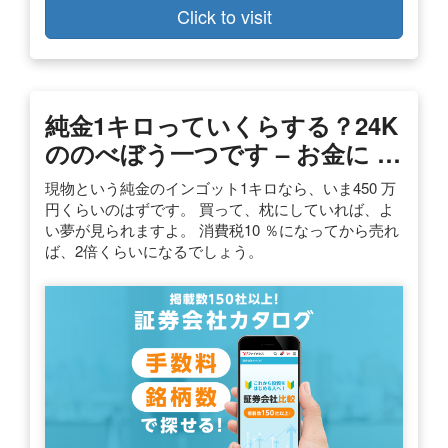
Click to visit
純金1キロっていくらする？24K
ののべぼう一つです – お金に …
現物という純金のインゴット1キロなら、いま450 万
円くらいのはずです。 買って、枕にしていれば、よ
い夢が見られますよ。 消費税10 ％になってから売れ
ば、2倍くらいになるでしょう。