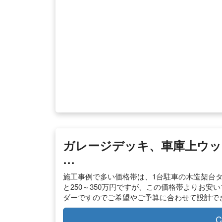
ガレージデッキ、車庫上ウッ
…
施工事例で多い価格帯は、1台駐車の木造架台タイ
と250～350万円ですが、この価格帯よりお
ダーですのでご希望やご予算に合わせて設計で
C