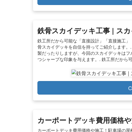
鉄骨スカイデッキ工事 | スカ
鉄工所だから可能な「直接設計」「直接施工」
骨スカイデッキを自信を持ってご紹介します。. 20
製だったりしますが、今回のスカイデッキはフル
つシャープな印象を与えます。. 鉄工所だから可
C
カーポートデッキ費用価格や
カーポートデッキ費用価格や施工！駐車場の屋