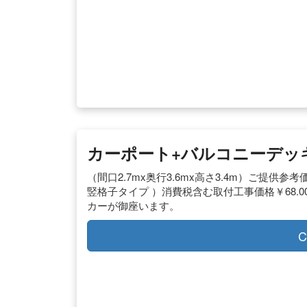
カーポート+バルコニーデッ
（間口2.7mx奥行3.6mx高さ3.4m）ご提供参
竪格子タイプ ）消費税含む取付工事価格￥68.
カーが御座います。
C