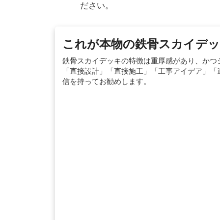
ださい。
これが本物の鉄骨スカイデッ
鉄骨スカイデッキの特徴は重厚感があり、かつ
「直接設計」「直接施工」「工事アイデア」「
信を持ってお勧めします。