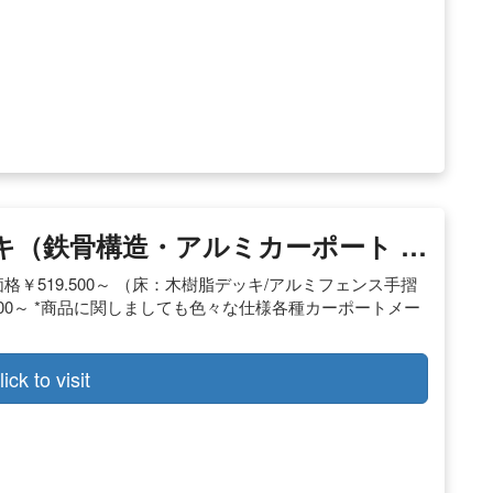
キ（鉄骨構造・アルミカーポート …
考価格￥519.500～ （床：木樹脂デッキ/アルミフェンス手摺
000～ *商品に関しましても色々な仕様各種カーポートメー
lick to visit