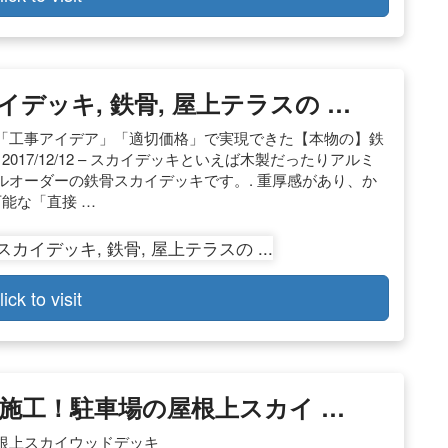
イデッキ, 鉄骨, 屋上テラスの …
「工事アイデア」「適切価格」で実現できた【本物の】鉄
17/12/12 – スカイデッキといえば木製だったりアルミ
オーダーの鉄骨スカイデッキです。. 重厚感があり、か
能な「直接 …
lick to visit
施工！駐車場の屋根上スカイ …
根上スカイウッドデッキ