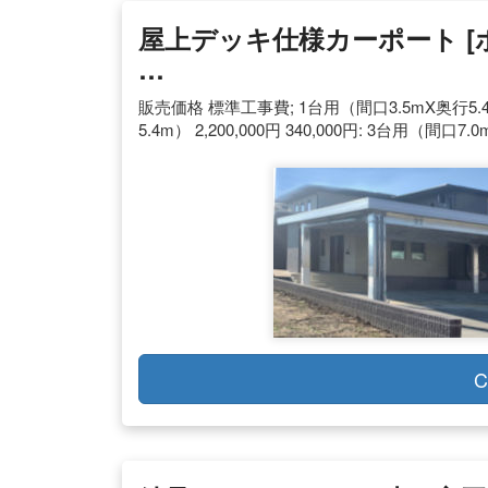
屋上デッキ仕様カーポート [ボ
…
販売価格 標準工事費; 1台用（間口3.5mX奥行5.4m） 
5.4m） 2,200,000円 340,000円: 3台用（間口7.0
C