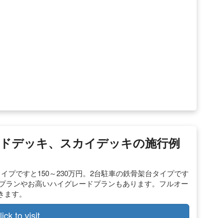
ドデッキ、スカイデッキの施行例
プですと150～230万円。2台駐車の鉄骨架台タイプです
安いプランやお高いハイグレードプランもあります。フルオー
きます。
lick to visit