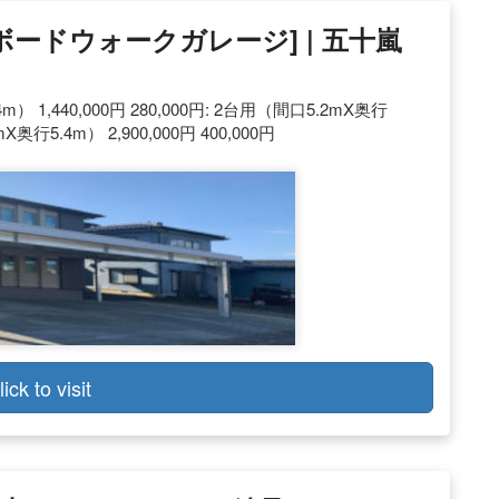
ードウォークガレージ] | 五十嵐
1,440,000円 280,000円: 2台用（間口5.2mX奥行
mX奥行5.4m） 2,900,000円 400,000円
lick to visit