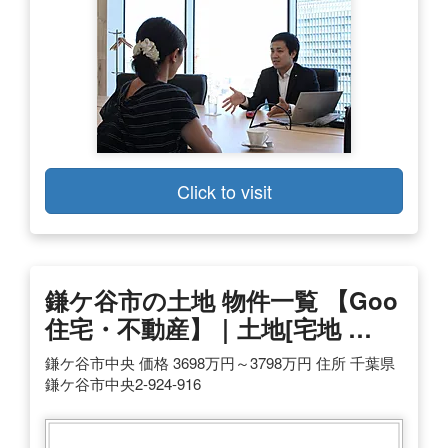
Click to visit
鎌ケ谷市の土地 物件一覧 【goo
住宅・不動産】｜土地[宅地 …
鎌ケ谷市中央 価格 3698万円～3798万円 住所 千葉県
鎌ケ谷市中央2-924‐916