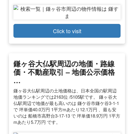
Click to visit
鎌ヶ谷大仏駅周辺の地価・路線
価・不動産取引 – 地価公示価格
…
鎌ヶ谷大仏駅周辺の土地価格は、日本全国の駅周辺
地価ランキングでは2163位 /5105駅です。 鎌ヶ谷大
仏駅周辺で地価が最も高いのは 鎌ケ谷市鎌ケ谷3-1-1
で 坪単価40.0万円 1平方mあたり12.1万円 、最も安
いのは 船橋市高野台3-17-13 で 坪単価18.9万円 1平方
mあたり5.7万円 です。