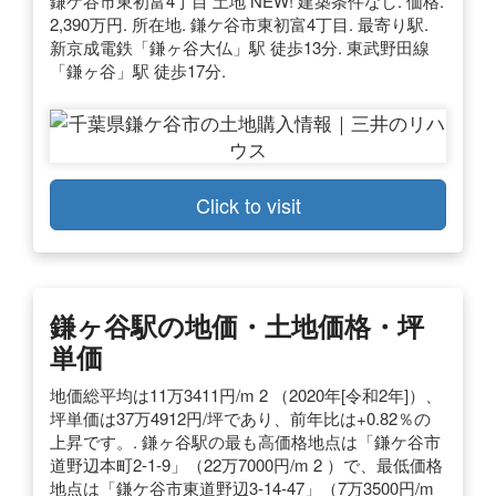
鎌ケ谷市東初富4丁目 土地 NEW! 建築条件なし. 価格.
2,390万円. 所在地. 鎌ケ谷市東初富4丁目. 最寄り駅.
新京成電鉄「鎌ヶ谷大仏」駅 徒歩13分. 東武野田線
「鎌ヶ谷」駅 徒歩17分.
Click to visit
鎌ヶ谷駅の地価・土地価格・坪
単価
地価総平均は11万3411円/m 2 （2020年[令和2年]）、
坪単価は37万4912円/坪であり、前年比は+0.82％の
上昇です。. 鎌ヶ谷駅の最も高価格地点は「鎌ケ谷市
道野辺本町2-1-9」（22万7000円/m 2 ）で、最低価格
地点は「鎌ケ谷市東道野辺3-14-47」（7万3500円/m