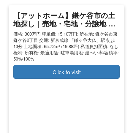
【アットホーム】鎌ケ谷市の土
地探し｜売地・宅地・分譲地 …
価格: 300万円 坪単価: 15.10万円: 所在地: 鎌ケ谷市東
鎌ケ谷2丁目 交通: 新京成線 「鎌ヶ谷大仏」駅 徒歩
13分 土地面積: 65.72m² (19.88坪) 私道負担面積: なし:
権利: 所有権: 最適用途: 駐車場用地: 建ぺい率/容積率:
50%/100%
Click to visit