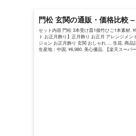
門松 玄関の通販・価格比較 – 
セット内容 門松 3本受け皿1個竹ひご1本素材. ¥5
ト お正月飾り】正月飾り お正月 アレンジメント 
ジョン お正月飾り 玄関 おしゃれ … 生花. 
生産地：中国. ¥6,980. 美心優品. 【楽天スーパー