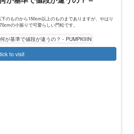
以下のものから150cm以上のものまでありますが、やはり
70cmの小振りで可愛らしい門松です。
lick to visit