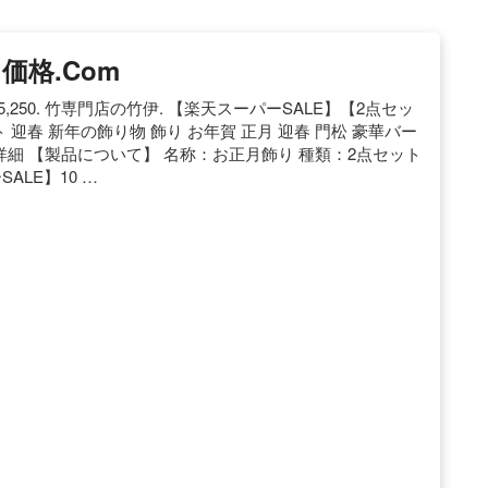
価格.com
,250. 竹専門店の竹伊. 【楽天スーパーSALE】【2点セッ
迎春 新年の飾り物 飾り お年賀 正月 迎春 門松 豪華バー
商品詳細 【製品について】 名称：お正月飾り 種類：2点セット
SALE】10 …