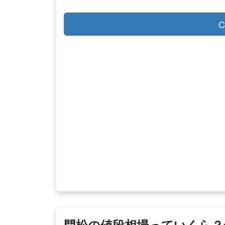
C
門松の値段相場っていくら？