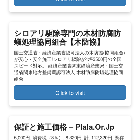
シロアリ駆除専門の木材防腐防
蟻処理協同組合【木防協】
国土交通省・経済産業省認可法人の木防協(協同組合)
が安心・安全施工!シロアリ駆除が1坪3500円の全国
スピード対応。 経済産業省関東経済産業局・国土交
通省関東地方整備局認可法人 木材防腐防蟻処理協同
組合
Click to visit
保証と施工価格 – Plala.or.jp
5,000円. 消費税（8％）. 8,320円. 計. 112,320円. 既存