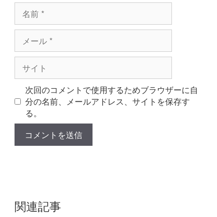
名
前
メ
ー
ル
サ
イ
ト
次回のコメントで使用するためブラウザーに自
分の名前、メールアドレス、サイトを保存す
る。
関連記事