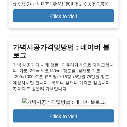
せください. シロアリ駆除に関するよくあるご質問.
Click to visit
가벽시공가격및방법 : 네이버 블
로그
가벽 시공가격 사례 샘플. 1) 유리가벽으로 하려고합니
다..가로130cm세로130cm 정도를. 철재로 가로
1300×1300 으로 유리평수 15평 x5만원 75만원 정도
예상하시면 됩니다.. 목재나 철재나 가격은 같습니다.
2) 아파트 방분리 가벽입니다
Click to visit