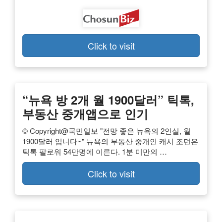
Click to visit
“뉴욕 방 2개 월 1900달러” 틱톡,
부동산 중개앱으로 인기
© Copyright@국민일보 "전망 좋은 뉴욕의 2인실, 월
1900달러 입니다~" 뉴욕의 부동산 중개인 캐시 조던은
틱톡 팔로워 54만명에 이른다. 1분 미만의 …
Click to visit