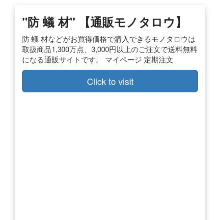
"防 蟻 材" 【通販モノタロウ】
防 蟻 材などがお買得価格で購入できるモノタロウは
取扱商品1,300万点、3,000円以上のご注文で送料無料
になる通販サイトです。 マイページ 定期注文
Click to visit