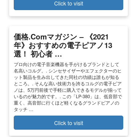
Click to visit
価格.comマガジン – 《2021
年》おすすめの電子ピアノ13
選！ 初心者 …
プロ向けの電子音楽機器を手がけるブランドとして
名高いコルグ。. シンセサイザーやエフェクターのヒ
ット製品を生み出してきた同社の功績は誰もが知る
ところ。. そんな高い技術力を誇るコルグの電子ピア
ノは、5万円前後で手軽に購入できるモデルが揃って
いるのが魅力的です。. この「LP-380」は、低音部で
重く、高音部に行くほど軽くなるグランドピアノの
タッチ …
Click to visit