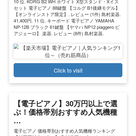
10 位. KORG B2 WH ホワイト X型スタンド・Xイス
セット 電子ピアノ 88鍵盤 【コルグ B1後継モデル】
【オンラインストア限定】. レビュー (1件) 島村楽器.
41,400円. 11 位. キーボード 電子ピアノ YAMAHA
NP-12B ブラック 61鍵盤 【ヤマハ NP12 piaggero ピ
アジェーロ】 楽器. レビュー (8件) 島村楽器.
Click to visit
【電子ピアノ】30万円以上で選
ぶ！価格帯別おすすめ人気機種
…
電子ピアノ 価格帯別おすすめ人気機種ランキング