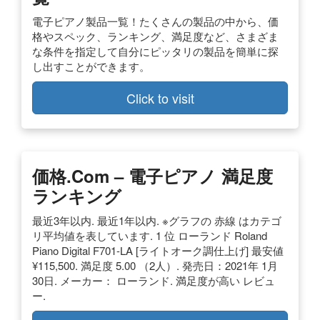
電子ピアノ製品一覧！たくさんの製品の中から、価
格やスペック、ランキング、満足度など、さまざま
な条件を指定して自分にピッタリの製品を簡単に探
し出すことができます。
Click to visit
価格.com – 電子ピアノ 満足度
ランキング
最近3年以内. 最近1年以内. ※グラフの 赤線 はカテゴ
リ平均値を表しています. 1 位 ローランド Roland
Piano Digital F701-LA [ライトオーク調仕上げ] 最安値
¥115,500. 満足度 5.00 （2人）. 発売日：2021年 1月
30日. メーカー： ローランド. 満足度が高い レビュ
ー.