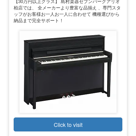
【30万円以上クラス】 島村楽器セブンパークアリオ
柏店では、 全メーカーより豊富な品揃え 、専門スタ
ッフがお客様お一人お一人に合わせて 機種選びから
納品まで完全サポート！
Click to visit