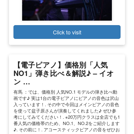
Click to visit
【電子ピアノ】価格別「人気
NO1」弾き比べ＆解説♪ – イオ
ン …
有馬 ：では、価格別 人気NO.1 モデルの弾き比べ動
画です♪ 実は1台の電子ピアノにピアノの音色は沢山
入っています！. その中で今回はメインピアノの音色
を使って盆子原さんが演奏してくれました♪ ぜひ参
考にしてみてください！. ※20万円クラスは全店でも1
番人気の価格帯のため、NO.1、NO.2をご紹介します
♪. その前に！. アコースティックピアノの音をぜひお