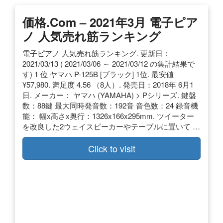
価格.com – 2021年3月 電子ピア
ノ 人気売れ筋ランキング
電子ピアノ 人気売れ筋ランキング. 更新日：
2021/03/13 ( 2021/03/06 ～ 2021/03/12 の集計結果で
す) 1 位 ヤマハ P-125B [ブラック] 1位. 最安値
¥57,980. 満足度 4.56 （8人）. 発売日：2018年 6月1
日. メーカー： ヤマハ (YAMAHA) > Pシリーズ. 鍵盤
数：88鍵 最大同時発音数：192音 音色数：24 録音機
能： 幅x高さx奥行：1326x166x295mm. ツイーター
を改良した2ウェイスピーカーやテーブルに置いて …
Click to visit