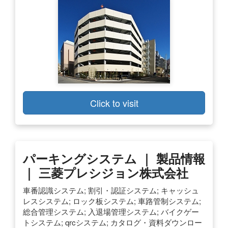
Click to visit
パーキングシステム ｜ 製品情報
｜ 三菱プレシジョン株式会社
車番認識システム; 割引・認証システム; キャッシュ
レスシステム; ロック板システム; 車路管制システム;
総合管理システム; 入退場管理システム; バイクゲー
トシステム; qrcシステム; カタログ・資料ダウンロー