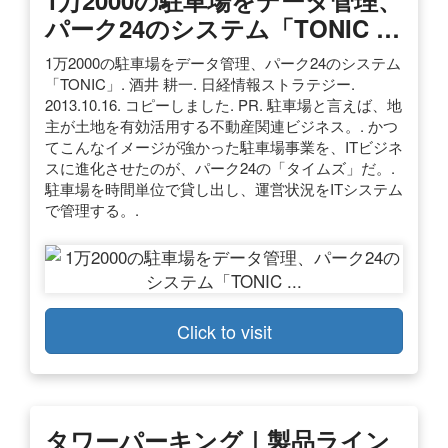
パーク24のシステム「TONIC …
1万2000の駐車場をデータ管理、パーク24のシステム
「TONIC」. 酒井 耕一. 日経情報ストラテジー.
2013.10.16. コピーしました. PR. 駐車場と言えば、地
主が土地を有効活用する不動産関連ビジネス。. かつ
てこんなイメージが強かった駐車場事業を、ITビジネ
スに進化させたのが、パーク24の「タイムズ」だ。.
駐車場を時間単位で貸し出し、運営状況をITシステム
で管理する。.
Click to visit
タワーパーキング｜製品ライン