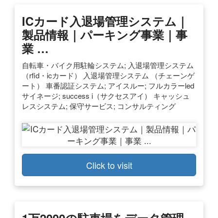
ICカード入退場管理システム｜
製品情報｜パーキング事業｜事
業 …
自転車・バイク用駐輪システム; 入退場管理システム
（rfid・icカード） 入退場管理システム （チェーンゲ
ート） 車番認証システム; アイスルー; フルカラーled
サイネージ; success i（サクセスアイ） キャッシュ
レスシステム; 保守サービス; コンサルティング
Click to visit
1万2000の駐車場をデータ管理、