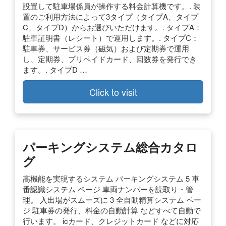
設置して駐車場係員が操作する料金計算機です。. 装
置のご利用方法によって3タイプ（タイプA、タイプ
C、タイプD）からお選びいただけます。. タイプA：
駐車証明書（レシート）で運用します。. タイプC：
駐車券、サービス券（磁気）および定期券で運用
し、定期券、プリペイドカード、回数券を発行でき
ます。. タイプD …
Click to visit
パーキングシステム総合カタロ
グ
高機能を実現するシステム パーキングシステム 5 車
番認識システム ページ 車両ナンバーを読取り・管
理。 入出場がスムーズに 3 全自動精算システム ペー
ジ 駐車券の発行、料金の自動計算 などすべて自動で
行います。 icカード、クレジットカード などに対応