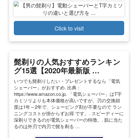
Click to visit
髭剃りの人気おすすめランキン
グ15選【2020年最新版 …
いつでも髭剃りしたい・プレゼントするなら「電気
シェーバー」がおすすめ. 出典：
https://www.amazon.co.jp. 「電気シェーバー」はT字
カミソリよりも本体価格が高いですが、刃の交換頻
度は1年～2年で、シェービング剤が不要なので ラン
ニングコストが掛からずお得 です。. スピーディーに
深剃りできるのが電気シェーバーの特徴。. 肌に当た
るのは外刃で内刃で髭を剃る …