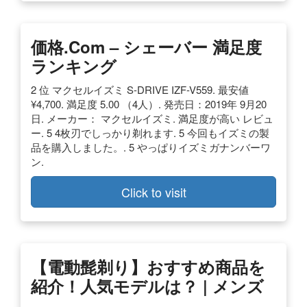
価格.com – シェーバー 満足度
ランキング
2 位 マクセルイズミ S-DRIVE IZF-V559. 最安値
¥4,700. 満足度 5.00 （4人）. 発売日：2019年 9月20
日. メーカー： マクセルイズミ. 満足度が高い レビュ
ー. 5 4枚刃でしっかり剃れます. 5 今回もイズミの製
品を購入しました。. 5 やっぱりイズミガナンバーワ
ン.
Click to visit
【電動髭剃り】おすすめ商品を
紹介！人気モデルは？ | メンズ
…