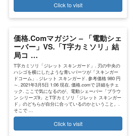
Click to visit
価格.comマガジン – 「電動シェ
ーバー」VS.「T字カミソリ」結
局コ …
T字カミソリ「ジレット スキンガード」. 刃の中央の
ハシゴを横にしたような青いパーツが「スキンガー
ドコーム」. ジレット スキンガード. 参考価格 980 円
～. 2021年3月5日 1:06 現在. 価格.comで 詳細をチェ
ック. ここで気になるのが、電動シェーバー「ブラウ
ン シリーズ9」とT字カミソリ「ジレット スキンガー
ド」のどちらが自分に合っているのかということ。.
そこで …
Click to visit