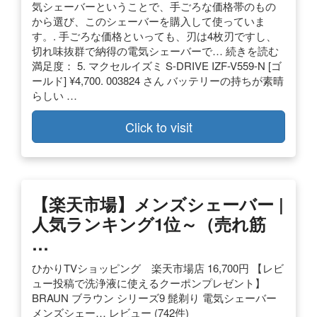
気シェーバーということで、手ごろな価格帯のもの
から選び、このシェーバーを購入して使っていま
す。. 手ごろな価格といっても、刃は4枚刃ですし、
切れ味抜群で納得の電気シェーバーで… 続きを読む
満足度： 5. マクセルイズミ S-DRIVE IZF-V559-N [ゴ
ールド] ¥4,700. 003824 さん バッテリーの持ちが素晴
らしい …
Click to visit
【楽天市場】メンズシェーバー |
人気ランキング1位～（売れ筋
…
ひかりTVショッピング 楽天市場店 16,700円 【レビ
ュー投稿で洗浄液に使えるクーポンプレゼント】
BRAUN ブラウン シリーズ9 髭剃り 電気シェーバー
メンズシェー… レビュー (742件)