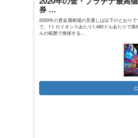
2020年の金・プラチナ最高値
券 …
2020年の貴金属相場の見通しは以下のとおりです
で、1トロイオンスあたり1,480ドルあたりで推移し
ルの範囲で推移する…
C