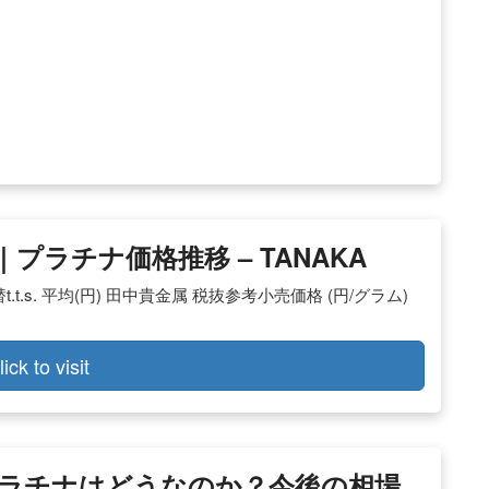
ラチナ価格推移 – TANAKA
.s. 平均(円) 田中貴金属 税抜参考小売価格 (円/グラム)
lick to visit
ラチナはどうなのか？今後の相場