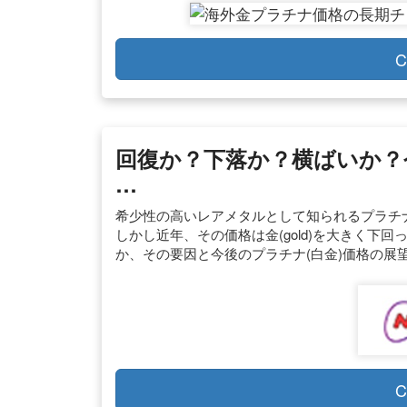
C
回復か？下落か？横ばいか？
…
希少性の高いレアメタルとして知られるプラチナ
しかし近年、その価格は金(gold)を大きく下
か、その要因と今後のプラチナ(白金)価格の展
C