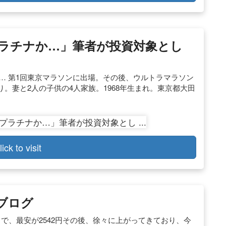
ラチナか…」筆者が投資対象とし
え … 第1回東京マラソンに出場。その後、ウルトラマラソン
。妻と2人の子供の4人家族。1968年生まれ。東京都大田
lick to visit
のブログ
で、最安が2542円その後、徐々に上がってきており、今