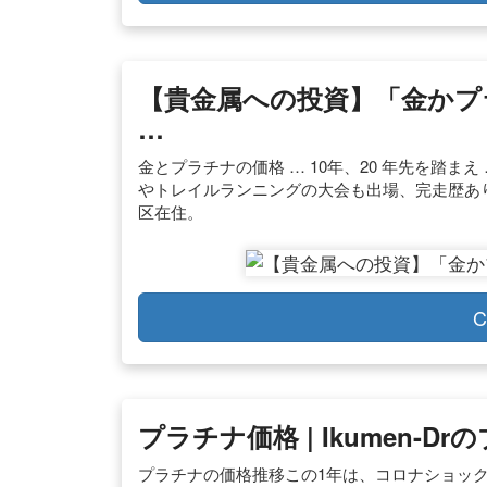
【貴金属への投資】「金かプ
…
金とプラチナの価格 … 10年、20 年先を踏ま
やトレイルランニングの大会も出場、完走歴あり
区在住。
C
プラチナ価格 | Ikumen-Dr
プラチナの価格推移この1年は、コロナショック