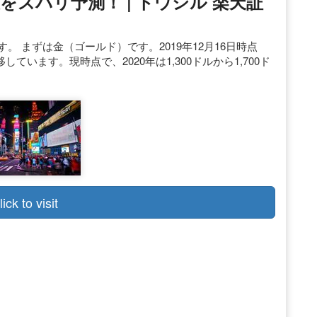
をズバリ予測！ | トウシル 楽天証
。 まずは金（ゴールド）です。2019年12月16日時点
ています。現時点で、2020年は1,300ドルから1,700ド
lick to visit