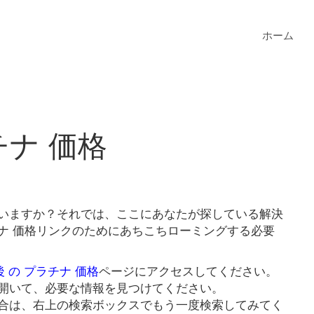
ホーム
ラチナ 価格
探していますか？それでは、ここにあなたが探している解決
ラチナ 価格リンクのためにあちこちローミングする必要
 後 の プラチナ 価格
ページにアクセスしてください。
開いて、必要な情報を見つけてください。
合は、右上の検索ボックスでもう一度検索してみてく