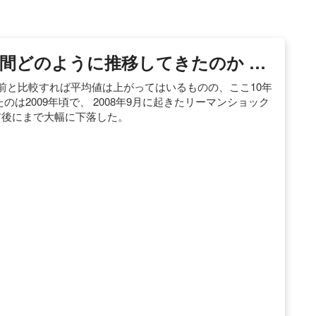
年間どのように推移してきたのか …
前と比較すれば平均値は上がってはいるものの、ここ10年
のは2009年頃で、 2008年9月に起きたリーマンショック
円前後にまで大幅に下落した。