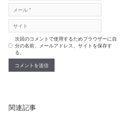
メ
ー
ル
サ
イ
ト
次回のコメントで使用するためブラウザーに自
分の名前、メールアドレス、サイトを保存す
る。
関連記事