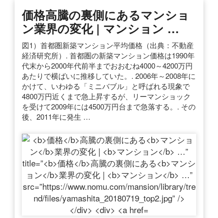
価格
高騰の裏側にある
マンショ
ン
業界の変化 |
マンション
…
図1）首都圏新築マンション平均価格（出典：不動産
経済研究所）. 首都圏の新築マンション価格は1990年
代末から2000年代前半までおおむね4000～4200万円
あたりで横ばいに推移していた。. 2006年～2008年に
かけて、いわゆる「ミニバブル」と呼ばれる現象で
4800万円近くまで急上昇するが、リーマンショック
を受けて2009年には4500万円台まで急落する。. その
後、2011年に発生 …