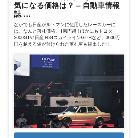
気になる価格は？ – 自動車情報
誌 …
なかでも日産がル・マンに使用したレースカーに
は、なんと落札価格、1億円超!! ほかにもトヨタ
2000GTや日産 R34スカイラインGT-Rなど、3000万
円を越える値が付けられた落札車も続出した!!