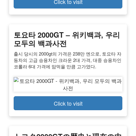
Click to visit
토요타 2000GT – 위키백과, 우리
모두의 백과사전
출시 당시의 2000gt의 가격은 238만 엔으로, 토요타 자
동차의 고급 승용차인 크라운 2대 가격, 대중 승용차인
코롤라 6대 가격에 맘먹을 만큼 고가였다.
Click to visit