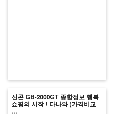
신콘 GB-2000GT 종합정보 행복
쇼핑의 시작 ! 다나와 (가격비교
…