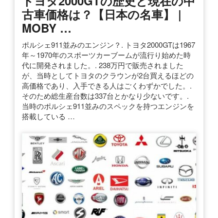
トヨタ2000GTの歴史と現在の中
古車価格は？【日本の名車】 |
MOBY …
ポルシェ911並みのエンジン？. トヨタ2000GTは1967
年～1970年のスポーツカーブームが流行り始めた時
代に開発されました。. 238万円で販売されました
が、当時としてトヨタのクラウンが2台買えるほどの
高価格であり、入手できる人はごくわずかでした。.
そのため総生産台数は337台とかなり少ないです。.
当時のポルシェ911並みのスペックを持つエンジンを
搭載している …