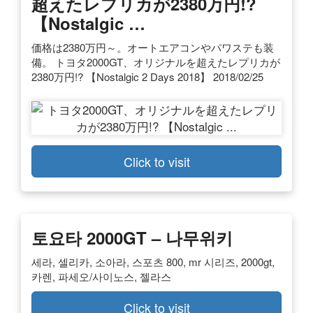
超えたレプリカが2380万円!?
【Nostalgic …
価格は2380万円～。オートエアコンやパワステも装
備。 トヨタ2000GT、オリジナルを超えたレプリカが
2380万円!? 【Nostalgic 2 Days 2018】 2018/02/25
Click to visit
토요타 2000GT – 나무위키
세라, 셀리카, 소아라, 스포츠 800, mr 시리즈, 2000gt,
카렌, 파세오/사이노스, 젤라스
Click to visit