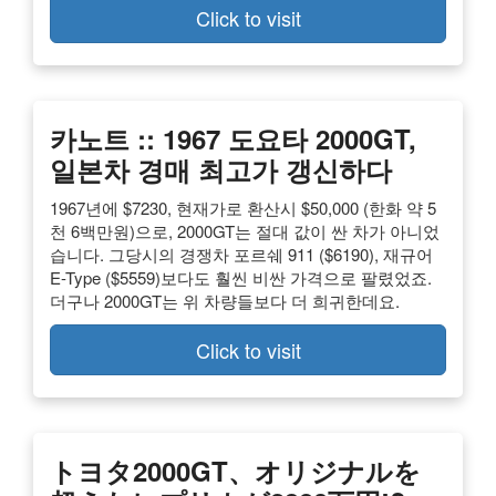
Click to visit
카노트 :: 1967 도요타 2000GT,
일본차 경매 최고가 갱신하다
1967년에 $7230, 현재가로 환산시 $50,000 (한화 약 5
천 6백만원)으로, 2000GT는 절대 값이 싼 차가 아니었
습니다. 그당시의 경쟁차 포르쉐 911 ($6190), 재규어
E-Type ($5559)보다도 훨씬 비싼 가격으로 팔렸었죠.
더구나 2000GT는 위 차량들보다 더 희귀한데요.
Click to visit
トヨタ2000GT、オリジナルを