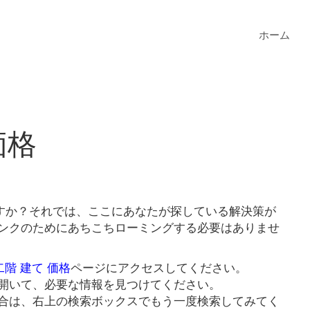
ホーム
価格
いますか？それでは、ここにあなたが探している解決策が
価格リンクのためにあちこちローミングする必要はありませ
 二階 建て 価格
ページにアクセスしてください。
開いて、必要な情報を見つけてください。
合は、右上の検索ボックスでもう一度検索してみてく