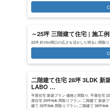
C
～25坪 三階建て住宅 | 施工
22坪 約10m間口の広さを活かした明るい間取
C
二階建て住宅 28坪 3LDK 新
LABO …
平屋住宅 新築プラン 価格と間取り. 平屋住宅 22坪2
屋住宅 29坪4ldk 間取りプラン; 二階建て 新築プ
建て 32坪3ldk 間取りプラン; 二階建て 38坪4l