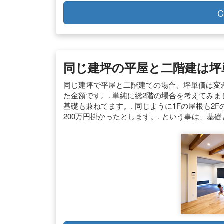
C
同じ建坪の平屋と二階建は坪単
同じ建坪で平屋と二階建ての場合、坪単価は変わ
た金額です。. 単純に総2階の場合を考えてみま
基礎も兼ねてます。. 同じように1Fの屋根も2F
200万円掛かったとします。. という事は、基礎