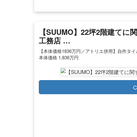
【SUUMO】22坪2階建て
工務店 …
【本体価格1836万円／アトリエ併用】自作タイ
本体価格 1,836万円
C