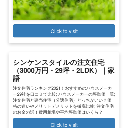
Click to visit
シンケンスタイルの注文住宅
（3000万円・29坪・2LDK）｜家
語
注文住宅ランキング2021！おすすめのハウスメーカ
ー29社を口コミで比較; ハウスメーカーの坪単価一覧;
注文住宅と建売住宅（分譲住宅）どっちがいい？価
格の違いやメリットデメリットを徹底比較; 注文住宅
のお金の話！費用相場や平均坪単価はいくら？
Click to visit