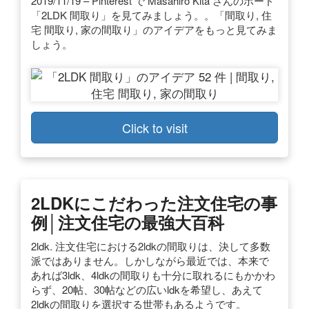
2019/11/19 – Pinterest で Masahiro Kita さんのボード
「2LDK 間取り」を見てみましょう。。「間取り, 住
宅 間取り, 家の間取り」のアイデアをもっと見てみま
しょう。
Click to visit
2LDKにこだわった注文住宅の事
例│注文住宅の最強大百科
2ldk. 注文住宅における2ldkの間取りは、決して多数
派ではありません。しかしながら最近では、本来で
あれば3ldk、4ldkの間取りも十分に取れるにもかかわ
らず、20帖、30帖などの広いldkを希望し、あえて
2ldkの間取りを選択する世帯もあるようです。