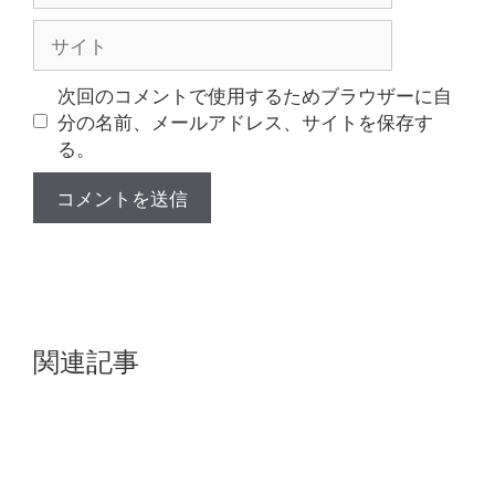
ル
サ
イ
ト
次回のコメントで使用するためブラウザーに自
分の名前、メールアドレス、サイトを保存す
る。
関連記事