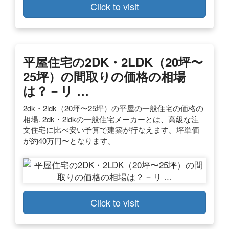
Click to visit
平屋住宅の2DK・2LDK（20坪〜
25坪）の間取りの価格の相場
は？－リ …
2dk・2ldk（20坪〜25坪）の平屋の一般住宅の価格の
相場. 2dk・2ldkの一般住宅メーカーとは、高級な注
文住宅に比べ安い予算で建築が行なえます。坪単価
が約40万円〜となります。
Click to visit