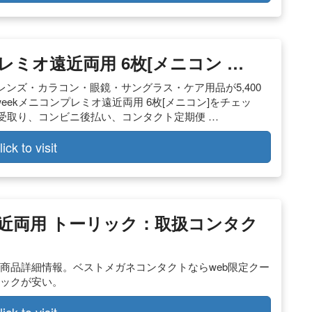
レミオ遠近両用 6枚[メニコン …
ンズ・カラコン・眼鏡・サングラス・ケア用品が5,400
ekメニコンプレミオ遠近両用 6枚[メニコン]をチェッ
ニ受取り、コンビニ後払い、コンタクト定期便 …
lick to visit
遠近両用 トーリック：取扱コンタク
クの商品詳細情報。ベストメガネコンタクトならweb限定クー
リックが安い。