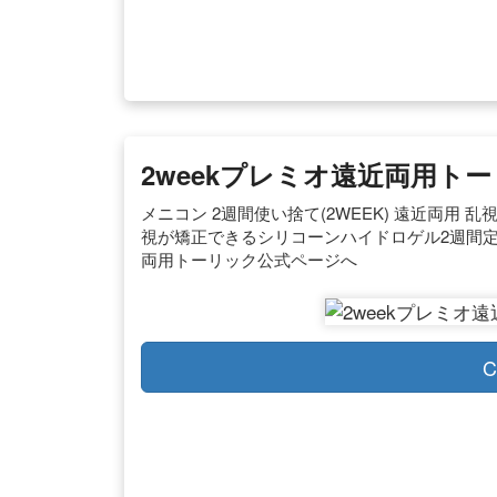
2weekプレミオ遠近両用トー
メニコン 2週間使い捨て(2WEEK) 遠近両用 乱
視が矯正できるシリコーンハイドロゲル2週間定期
両用トーリック公式ページへ
C