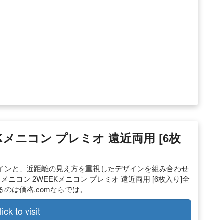
EKメニコン プレミオ 遠近両用 [6枚
インと、近距離の見え方を重視したデザインを組み合わせ
コン 2WEEKメニコン プレミオ 遠近両用 [6枚入り]全
のは価格.comならでは。
lick to visit