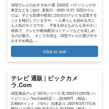
32型テレビのおすすめ11選【2020】パナソニックや
東芝などをご紹介. 更新日：2020.12.27. 32型のテレ
ビは、子ども部屋や寝室に2台目のテレビを設置する
ことを検討している方や、一人暮らしを始める方に
も人気のサイズです。. 予算を抑えながらも見やすい
画面で、テレビや動画配信コンテンツなどを楽しめ
るのが魅力。. そこで今回は、32型テレビの選び方や
おすすめ商品 …
Click to visit
テレビ 通販 | ビックカメ
ラ.com
32型液晶テレビ S515シリーズ 黒 32S515 [32V型 /ハ
イビジョン /YouTube対応 /… 29,680円 （税込）
2,968ポイント （10％） 在庫あり. 2021年3月17日水
曜日 にお届け (58) 中古品1点 20,878円（税込）～