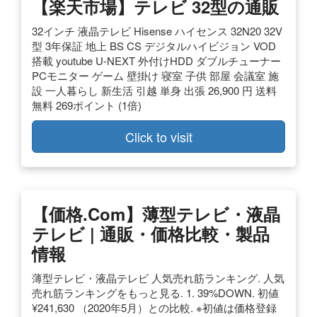
【楽天市場】テレビ 32型の通販
32インチ 液晶テレビ Hisense ハイセンス 32N20 32V
型 3年保証 地上 BS CS デジタルハイビジョン VOD
搭載 youtube U-NEXT 外付けHDD ダブルチューナー
PCモニター ゲーム 壁掛け 寝室 子供 部屋 会議室 施
設 一人暮らし 新生活 引越 単身 出張 26,900 円 送料
無料 269ポイント (1倍)
Click to visit
【価格.com】薄型テレビ・液晶
テレビ | 通販・価格比較・製品
情報
薄型テレビ・液晶テレビ 人気売れ筋ランキング. 人気
売れ筋ランキングをもっと見る. 1. 39%DOWN. 初値
¥241,630 （2020年5月）との比較. ※初値は価格登録