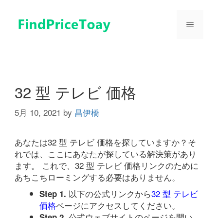
コ
ン
メ
テ
ン
ツ
ニ
へ
ス
ュ
キ
32 型 テレビ 価格
ッ
プ
5月 10, 2021
by
昌伊橋
ー
あなたは32 型 テレビ 価格を探していますか？そ
れでは、ここにあなたが探している解決策があり
ます。 これで、32 型 テレビ 価格リンクのために
あちこちローミングする必要はありません。
以下の公式リンクから
32 型 テレビ
Step 1.
価格
ページにアクセスしてください。
公式ウェブサイトのページを開い
Step 2.