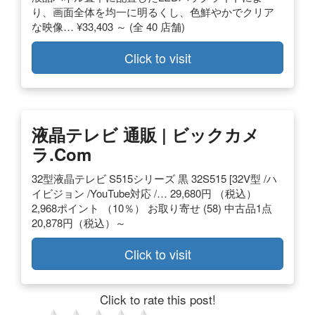
り、画面全体を均一に明るくし、色鮮やかでクリア
な映像… ¥33,403 ～ (全 40 店舗)
Click to visit
液晶テレビ 通販 | ビックカメ
ラ.com
32型液晶テレビ S515シリーズ 黒 32S515 [32V型 /ハ
イビジョン /YouTube対応 /… 29,680円 （税込）
2,968ポイント （10％） お取り寄せ (58) 中古品1点
20,878円（税込）～
Click to visit
Click to rate this post!