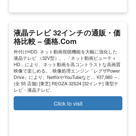
液晶テレビ 32インチの通販・価
格比較 – 価格.com
外付けHDD. ネット動画視聴機能を大幅に強化した
液晶テレビ （32V型）。. 「ネット動画ビューティ
HD」により、ネット動画を高コントラストな高画質
映像で楽しめる。. 映像処理エンジン「レグザPower
Drive」により、NetflixやYouTubeなど… ¥37,980 ～.
(全 55 店舗) [東芝] REGZA 32S24 [32インチ] 薄型テ
レビ・液晶テレビ.
Click to visit