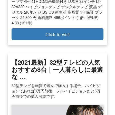
ーヤマ 外付けHDD録画機能付き LUCA 32インチ LT-
32A320 ハイビジョンテレビ デジタルテレビ 液晶 デ
ジタル 2K 地デジ BS CS 新生活 高画質 1年保証 ブラ
ック 24,800 円 送料無料 496ポイント (1倍+1倍UP)
4.38 (131件)
Click to visit
【2021最新】32型テレビの人気
おすすめ8台｜一人暮らしに最適
な …
32型テレビを画質で選んで購入する場合、ハイビジ
ョンであれば3万円前後、フルハイビジョンだと5万
円前後での購入可能です。