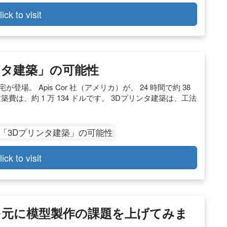
lick to visit
ンタ建築」の可能性
登場。 Apis Cor 社（アメリカ）が、 24 時間で約 38
は、約 1 万 134 ドルです。 3Dプリンタ建築は、工法
lick to visit
を元に模型製作の課題を上げてみま