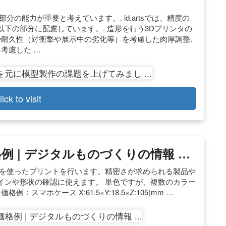
の能力が重要と考えています。. id.artsでは、精度の
下の部分に配慮しています。. 造形を行う3Dプリンタの
や耐久性（対衝撃や展示中の劣化等）を考慮した肉厚調整.
考慮した …
lick to visit
例 | デジタルものづくりの情報 …
やPLAを使ったプリントを行います。精密さが求められる製品や
インや形状の確認に使えます。 単色ですが、複数のカラー
スマホケース X:61.5×Y:18.5×Z:105(mm …