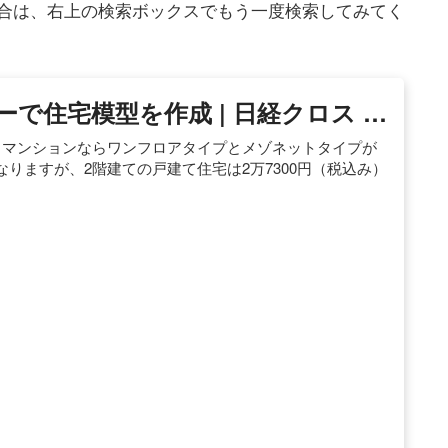
合は、右上の検索ボックスでもう一度検索してみてく
ーで住宅模型を作成 | 日経クロス …
、マンションならワンフロアタイプとメゾネットタイプが
りますが、2階建ての戸建て住宅は2万7300円（税込み）