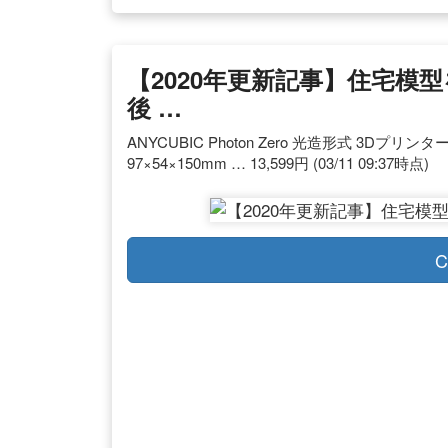
【2020年更新記事】住宅模
後 …
ANYCUBIC Photon Zero 光造形式 3Dプリン
97×54×150mm … 13,599円 (03/11 09:37時点)
C