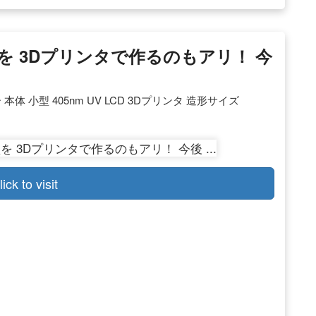
型を 3Dプリンタで作るのもアリ！ 今
ター 本体 小型 405nm UV LCD 3Dプリンタ 造形サイズ
lick to visit