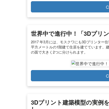
C
世界中で進行中！「3Dプリ
2017 年3月には、モスクワにも3Dプリンター住宅が
平方メートルの1階建て住居を建てています。建築費
の面で大きく2つに分けられます。
C
3Dプリント建築模型の実例