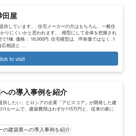
砂田屋
ご提供しています。. 住宅メーカーの方はもちろん、一般住
が分かりにくいかと思われます。. 模型にして全体を把握され
棟. 価格： 16,000円. 住宅模型は、坪単価ではなく. 1
は応相談と …
lick to visit
業への導入事例を紹介
提供したい」とロシアの企業「アピスコア」が開発した建
2 の1ルームで、建築費用はわずか115万円と、従来の家に