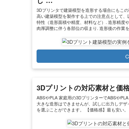
し …
3Dプリンタで建築模型を造形する場合にもこの部分
高い建築模型を製作する上での注意点として、以
特性（造形面積や精度、材料など）. 造形精度
肉厚調整に伴う各部位の収まり. 造形後の作業を
C
3Dプリントの対応素材と価格
ABSやPLA 家庭用の3DプリンターでABS
大きな造形はできませんが、試しに出力しデザ
を選ぶことができます。 【価格感】最も安い。 価格例：