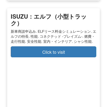
ISUZU：エルフ（小型トラッ
ク）
新車商談申込み. ELFリース料金シミュレーション. エ
ルフの特長. 性能. コネクテッド -プレイズム-. 燃費・
走行性能. 安全性能. 室内・インテリア. シャシ性能.
Click to visit