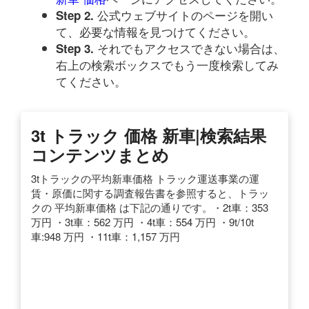
公式ウェブサイトのページを開い
Step 2.
て、必要な情報を見つけてください。
それでもアクセスできない場合は、
Step 3.
右上の検索ボックスでもう一度検索してみ
てください。
3t トラック 価格 新車|検索結果
コンテンツまとめ
3tトラックの平均新車価格 トラック運送事業の運
賃・原価に関する調査報告書を参照すると、トラッ
クの 平均新車価格 は下記の通りです。・2t車：353
万円 ・3t車：562 万円 ・4t車：554 万円 ・9t/10t
車:948 万円 ・11t車：1,157 万円