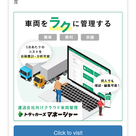
度
Click to visit