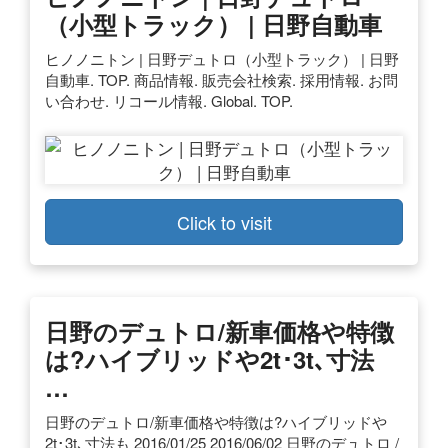
（小型トラック） | 日野自動車
ヒノノニトン | 日野デュトロ（小型トラック） | 日野
自動車. TOP. 商品情報. 販売会社検索. 採用情報. お問
い合わせ. リコール情報. Global. TOP.
Click to visit
日野のデュトロ/新車価格や特徴
は?ハイブリッドや2t･3t､寸法
…
日野のデュトロ/新車価格や特徴は?ハイブリッドや
2t･3t､寸法も 2016/01/25 2016/06/02 日野のデュトロ /