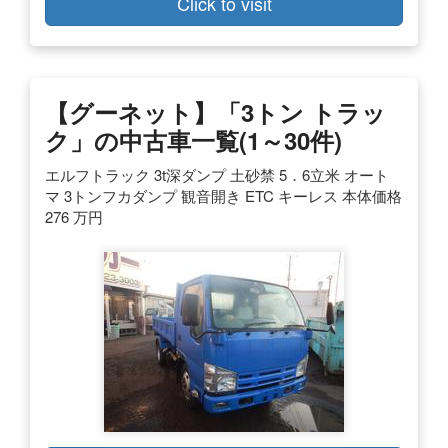
Click to visit
【グーネット】「3トン トラッ
ク」の中古車一覧(1～30件)
エルフトラック 3t深ダンプ 土砂禁 5．6立米 オート
マ 3トンフカダンプ 観音開き ETC キーレス 本体価格
276 万円